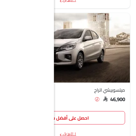
ميتسوبيشي اتراج
SAR 46,900
احصل على أفضل سعر
١ البديل