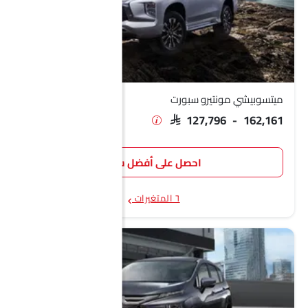
ميتسوبيشي مونتيرو سبورت
SAR 127,796 - 162,161
احصل على أفضل سعر
٦ المتغيرات