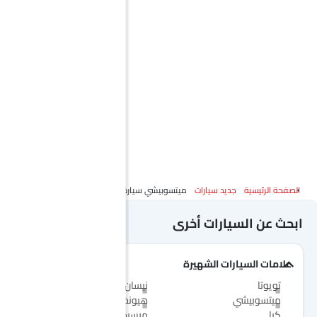
الصفحة الرئيسية
جديد سيارات
ميتسوبيشي سيارة
ابحث عن السيارات أخرى
علامات السيارات الشهيرة
تويوتا
نيسان
ميتسوبيشي
هيونداي
كيا
مرسيدس-بنز