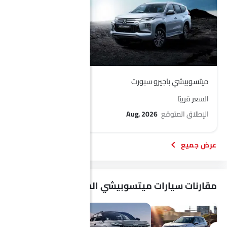
ميتسوبيشي باجيرو سبورت
ميتسوبيشي ديستينيتور
السعر قريبًا
السعر قريبًا
الإطلاق المتوقع
Aug, 2026
الإطلاق المتوقع
, 2026
مقارنات سيارات ميتسوبيشي الشائعة