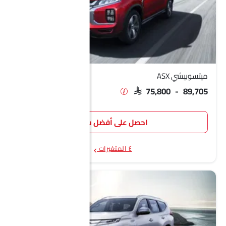
ميتسوبيشي ASX
SAR 75,800 - 89,705
احصل على أفضل سعر
٤ المتغيرات