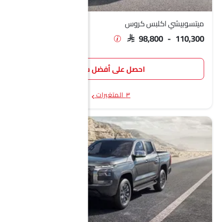
ميتسوبيشي اكلبس كروس
SAR 98,800 - 110,300
احصل على أفضل سعر
٣ المتغيرات