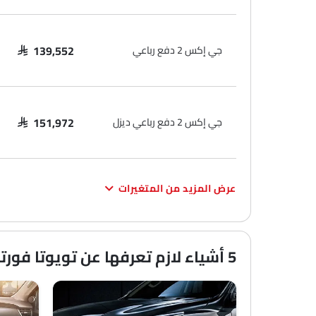
جي إكس 2 دفع رباعي
SAR 139,552
جي إكس 2 دفع رباعي ديزل
SAR 151,972
عرض المزيد من المتغيرات
5 أشياء لازم تعرفها عن تويوتا فورتشنر