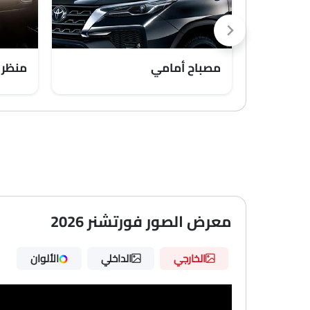
مصباح أمامي
منظر 
معرض الصور فورتشنر 2026
الخارجي
الداخلي
الألوان