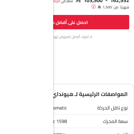
سعر في
الرياض‎
شهريًا من SAR 1,500
احصل على أفضل سعر
لا تفوت أفضل العروض لهذا الشهر.
المواصفات الرئيسية لـ هيونداي توسان 2026
نوع ناقل الحركة
Automatic
سعة المحرك
1598 cc