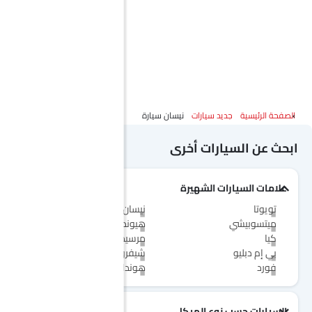
الصفحة الرئيسية
جديد سيارات
نيسان سيارة
ابحث عن السيارات أخرى
علامات السيارات الشهيرة
تويوتا
نيسان
ميتسوبيشي
هيونداي
كيا
مرسيدس-بنز
بي إم دبليو
شيفروليه
فورد
هوندا
السيارات حسب نوع الهيكل