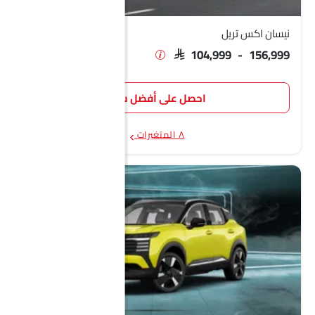
نيسان اكس تريل
SAR 104,999 - 156,999
احصل على أفضل سعر
٨ المتغيرات