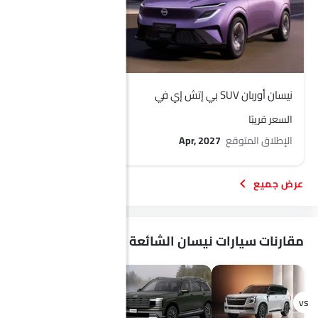
نيسان أوربان SUV بي إتش إي في
نيسان تيرانو بي إتش إي
السعر قريبًا
السعر قريبًا
الإطلاق المتوقع
Apr, 2027
الإطلاق المتوقع
, 2027
مقارنات سيارات نيسان الشائعة