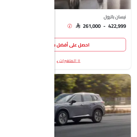
نيسان باثفايندر
SAR 164,999 - 227,999
نيسان باترول
نيسان ماغنيت
SAR 69,999 - 80,999
SAR 261,000 - 422,999
نيسان باترول نيسمو
SAR 450,999
احصل على أفضل سعر
نيسان Z
SAR 261,999
١١ المتغيرات
نيسان إسكتيرا
SAR 118,999 - 163,999