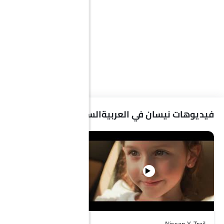
فيديوهات نيسان في العربيةالسعودية
2022Crafted To Conquer
Nissan X-Trail