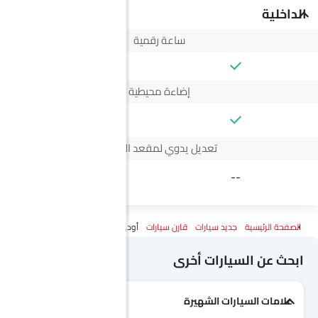
الداخلية
ساعة رقمية
إضاءة محيطية
--
تعديل يدوي لمقعد السائق
4 Way
--
الصفحة الرئيسية
جديد سيارات
قارن سيارات
أودي إيه 6 أفانت Vs ج إم سي فيجوس
ابحث عن السيارات أخرى
علامات السيارات الشهيرة