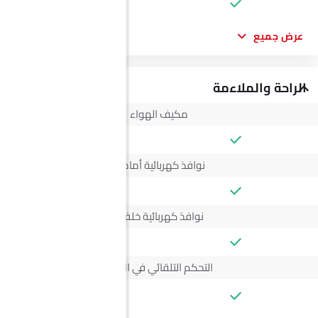
عرض جميع
الراحة والملاءمة
مكيف الهواء
نوافذ كهربائية أمامية
نوافذ كهربائية خلفية
التحكم التلقائي في المناخ
--