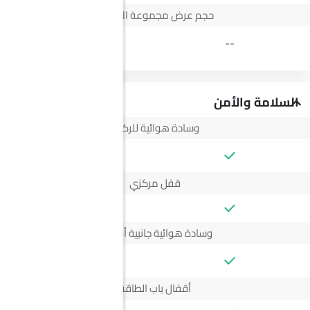
حجم عرض مجموعة الأجهزة
3.5 Inch
--
السلامة والأمن
وسادة هوائية للركاب
--
قفل مركزي
وسادة هوائية جانبية أمامية
--
أقفال باب الطاقة