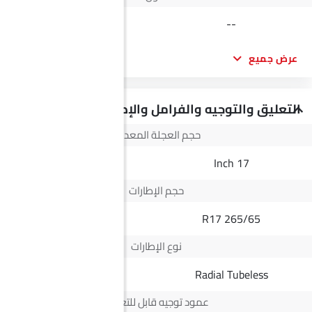
5335 MM
--
عرض جميع
التعليق والتوجيه والفرامل والإطارات
حجم العجلة المعدنية
16 Inch
17 Inch
حجم الإطارات
245/70 R16
265/65 R17
نوع الإطارات
Radial Tubeless
Radial Tubeless
عمود توجيه قابل للتعديل