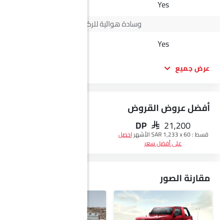
Yes
Yes
وسادة هوائية للركاب
-
Yes
عرض جميع
أفضل عروض القروض
DP
SAR 21,200
احصل على أفضل سعر
قسط :
SAR 1,233 x 60 الأشهر
احصل
على أفضل سعر
مقارنة الصور