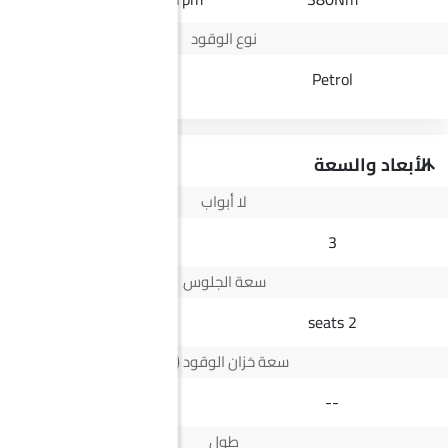
نوع الوقود
Diesel
Petrol
الأبعاد والسعة
لا أبواب
4
3
سعة الجلوس
5 seats
2 seats
سعة خزان الوقود (لتر)
73 L
--
طول