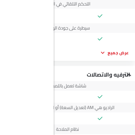
التحكم التلقائي في المناخ
--
سيطرة على جودة الهواء
عرض جميع
الترفيه والاتصالات
شاشة تعمل باللمس
الراديو هي AM (تعديل السعة) أو FM (تضمين التردد)،
نظام الملاحة