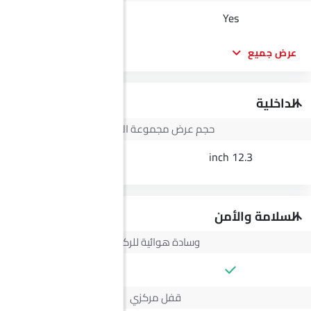
--
Yes
عرض جميع
الداخلية
حجم عرض مجموعة الأجهزة
3.5 Inch
12.3 inch
السلامة والأمن
وسادة هوائية للركاب
--
قفل مركزي