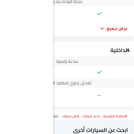
عجلة قيادة جلدية
--
عرض جميع
الداخلية
ساعة رقمية
تعديل يدوي لمقعد السائق
4 Way
--
الصفحة الرئيسية
جديد سيارات
قارن سيارات
بايك BJ40 F Vs ج إم سي فيجوس
ابحث عن السيارات أخرى