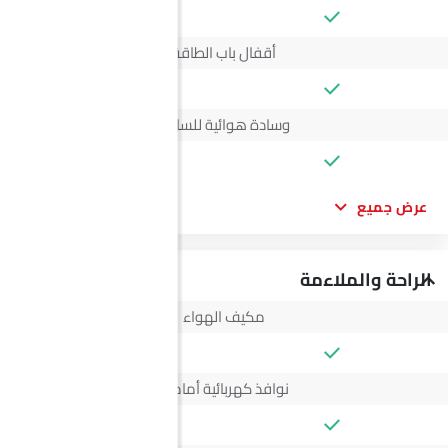
أقفال باب الطاقة
وسادة هوائية للسائق
عرض جميع
الراحة والملاءمة
مكيف الهواء
نوافذ كهربائية أمامية