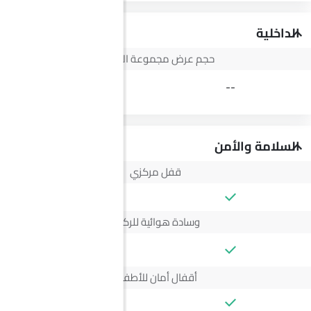
الداخلية
حجم عرض مجموعة الأجهزة
3.5 Inch
--
السلامة والأمن
قفل مركزي
وسادة هوائية للركاب
--
أقفال أمان للأطفال