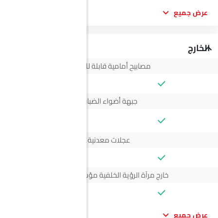
عرض جميع
الخارج
مصابيح أمامية قابلة للتعديل
جبهة أضواء الضباب
--
عجلات معدنية
خارج مرآة الرؤية الخلفية مؤشر الانعطاف
عرض جميع