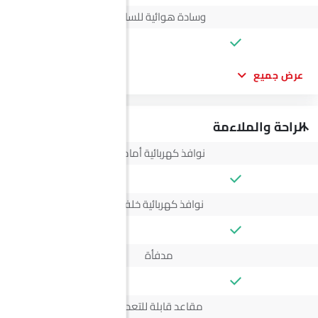
وسادة هوائية للسائق
عرض جميع
الراحة والملاءمة
نوافذ كهربائية أمامية
نوافذ كهربائية خلفية
مدفأة
مقاعد قابلة للتعديل