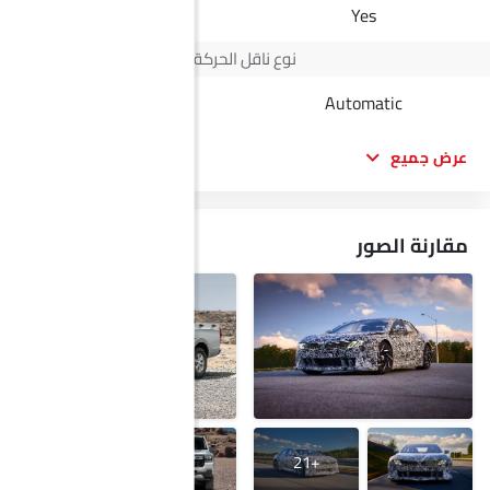
-
Yes
نوع ناقل الحركة
Automatic
Automatic
عرض جميع
مقارنة الصور
+29
+21