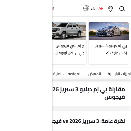
EN
|
AR
لا تتوفر سيارات
المماثلة
بي إم دبليو 3 سيريز 2026
ج إم سي فيجوس
إكس درايف
جي إل ناقل أوتوماتيكي دفع ثنائي يورو 4
أضف مركبة
لميزات الرئيسية
المعرض
المواصفات الفنية
السلامة والأمان
الميزات
مقارنة بي إم دبليو 3 سيريز 2026 vs ج إم سي
فيجوس
نظرة عامة: 3 سيريز 2026 vs فيجوس