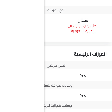
نوع المركبة
سيدان
بيك أب
سيدان سيارات في
بيك أب سيارات في
العربيةالسعودية
العربيةالسعودية
الميزات الرئيسية
قفل مركزي
Yes
Yes
وسادة هوائية للسائق
Yes
Yes
وسادة هوائية للركاب