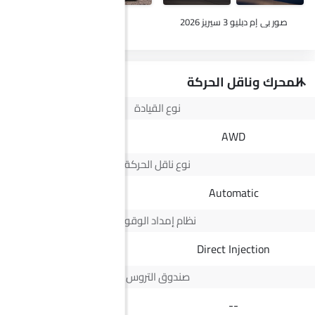
صور بي إم دبليو 3 سيريز 2026
صور ج إم سي فيجوس
المحرك وناقل الحركة
نوع القيادة
--
AWD
نوع ناقل الحركة
Automatic
Automatic
نظام إمداد الوقود
--
Direct Injection
صندوق التروس
8 Speed
--