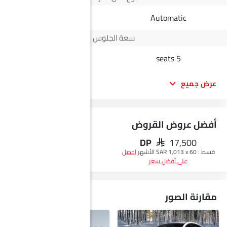
Automatic
Automatic
سعة الجلوس
5 seats
5 seats
عرض جميع
أفضل عروض القروض
DP
SAR 17,500
احصل على أفضل سعر
قسط :
SAR 1,013 x 60 الأشهر
احصل
على أفضل سعر
مقارنة الصور