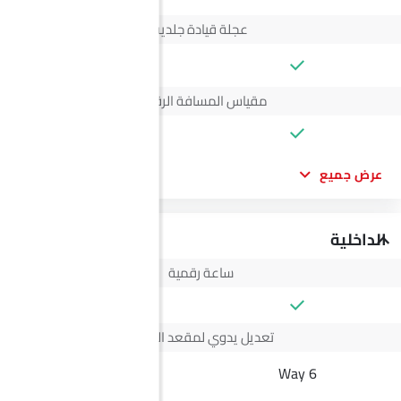
عجلة قيادة جلدية
--
مقياس المسافة الرقمي
عرض جميع
الداخلية
ساعة رقمية
تعديل يدوي لمقعد السائق
4 Way
6 Way