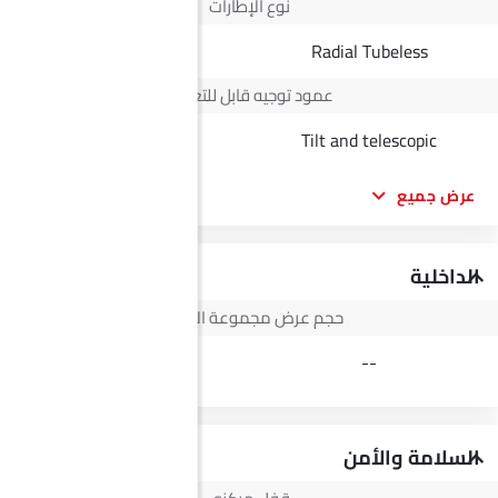
نوع الإطارات
Radial Tubeless
Radial Tubeless
عمود توجيه قابل للتعديل
--
Tilt and telescopic
عرض جميع
الداخلية
حجم عرض مجموعة الأجهزة
3.5 Inch
--
السلامة والأمن