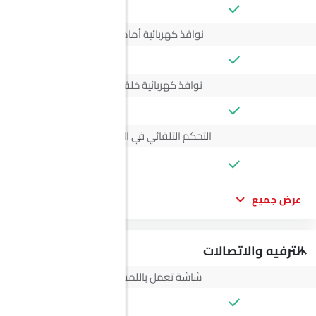
نوافذ كهربائية أمامية
نوافذ كهربائية خلفية
التحكم التلقائي في المناخ
--
عرض جميع
الترفيه والاتصالات
شاشة تعمل باللمس