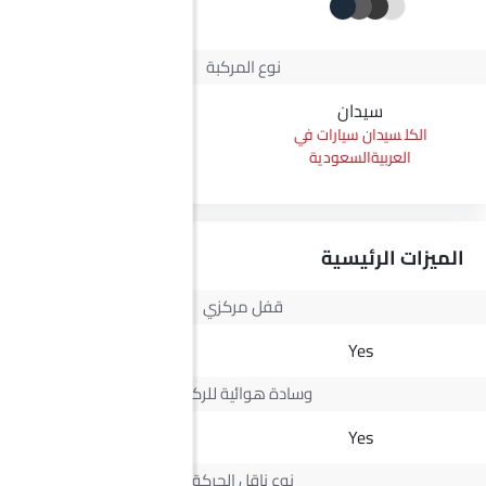
+2
نوع المركبة
سيدان
بيك أب
سيدان سيارات في
بيك أب سيارات في
العربيةالسعودية
العربيةالسعودية
الميزات الرئيسية
قفل مركزي
Yes
Yes
وسادة هوائية للركاب
-
Yes
نوع ناقل الحركة