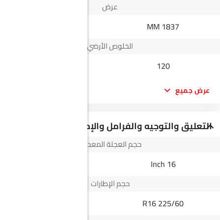
عرض
1882 MM
1837 MM
الخلوص الأرضي
210
120
عرض جميع
التعليق والتوجيه والفرامل والإطارات
حجم العجلة المعدنية
16 Inch
16 Inch
حجم الإطارات
245/70 R16
225/60 R16