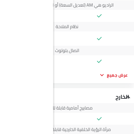
الراديو هي AM (تعديل السعة) أو FM (تضمين التردد)،
نظام الملاحة
--
اتصال بلوتوث
عرض جميع
الخارج
مصابيح أمامية قابلة للتعديل
مرآة الرؤية الخلفية الخارجية قابلة للتعديل كهربائياً