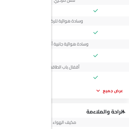
قفل مركزي
وسادة هوائية للركاب
--
وسادة هوائية جانبية أمامية
--
أقفال باب الطاقة
عرض جميع
الراحة والملاءمة
مكيف الهواء