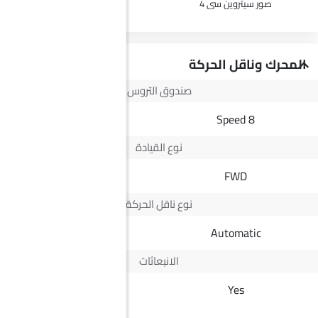
صور سيتروين سي 4
صور ج إم سي فيجوس
المحرك وناقل الحركة
صندوق التروس
8 Speed
8 Speed
نوع القيادة
--
FWD
نوع ناقل الحركة
Automatic
Automatic
الانبعاثات
Euro IV
Yes