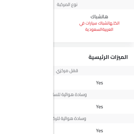
نوع المركبة
هاتشباك
بيك أب
هاتشباك سيارات في
بيك أب سيارات في
العربيةالسعودية
العربيةالسعودية
الميزات الرئيسية
قفل مركزي
Yes
Yes
وسادة هوائية للسائق
Yes
Yes
وسادة هوائية للركاب
-
Yes