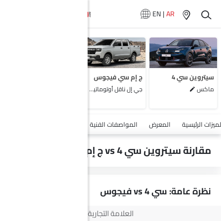
EN
|
AR
لا تتوفر سيارات
المماثلة
سيتروين سي 4
ج إم سي فيجوس
ماكس
جي إل ناقل أوتوماتيكي دفع ثنائي يورو 4
أضف مركبة
لميزات الرئيسية
المعرض
المواصفات الفنية
السلامة والأمان
الميزات
مقارنة سيتروين سي 4 vs ج إم سي فيجوس
نظرة عامة: سي 4 vs فيجوس
العلامة التجارية