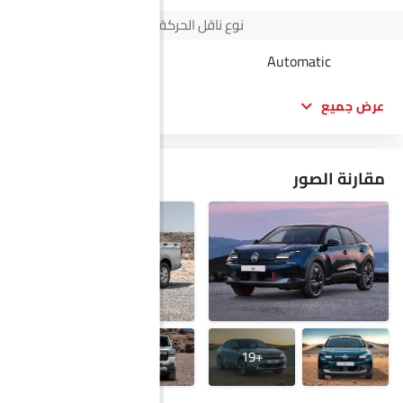
نوع ناقل الحركة
Automatic
Automatic
عرض جميع
مقارنة الصور
+29
+19