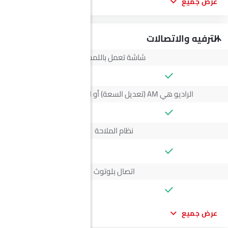
عرض جميع
الترفيه والاتصالات
شاشة تعمل باللمس
الراديو هي AM (تعديل السعة) أو FM (تضمين التردد)،
نظام الملاحة
--
اتصال بلوتوث
عرض جميع