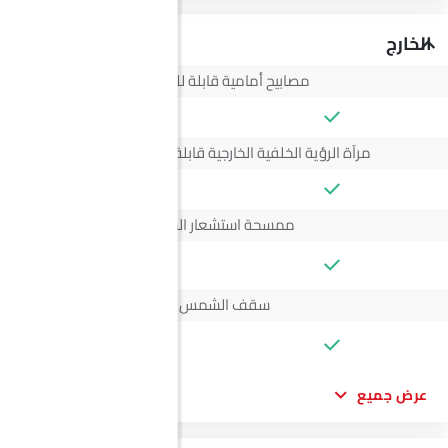
الخارج
مصابيح أمامية قابلة للتعديل
مرآة الرؤية الخلفية الخارجية قابلة للتعديل كهربائياً
ممسحة استشعار المطر
--
سقف الشمس
--
عرض جميع