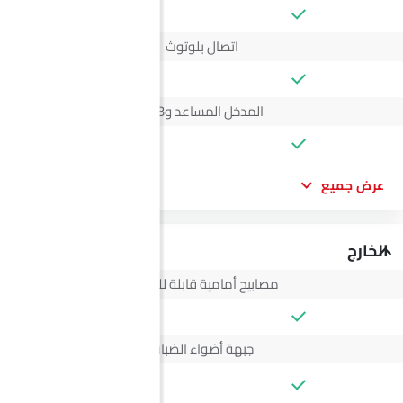
اتصال بلوتوث
المدخل المساعد وUSB
عرض جميع
الخارج
مصابيح أمامية قابلة للتعديل
جبهة أضواء الضباب
--