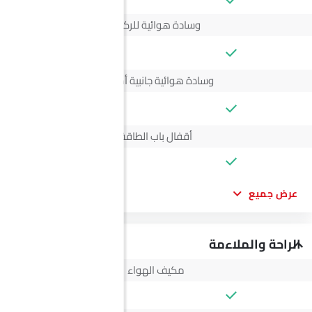
وسادة هوائية للركاب
--
وسادة هوائية جانبية أمامية
--
أقفال باب الطاقة
عرض جميع
الراحة والملاءمة
مكيف الهواء