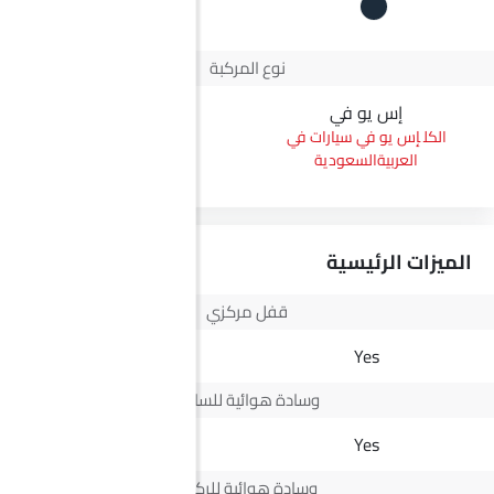
+2
نوع المركبة
إس يو في
بيك أب
إس يو في سيارات في
بيك أب سيارات في
العربيةالسعودية
العربيةالسعودية
الميزات الرئيسية
قفل مركزي
Yes
Yes
وسادة هوائية للسائق
Yes
Yes
وسادة هوائية للركاب