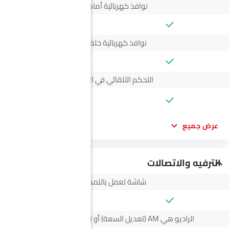
نوافذ كهربائية أمامية
نوافذ كهربائية خلفية
التحكم التلقائي في المناخ
--
عرض جميع
الترفيه والاتصالات
شاشة تعمل باللمس
الراديو هي AM (تعديل السعة) أو FM (تضمين التردد)،