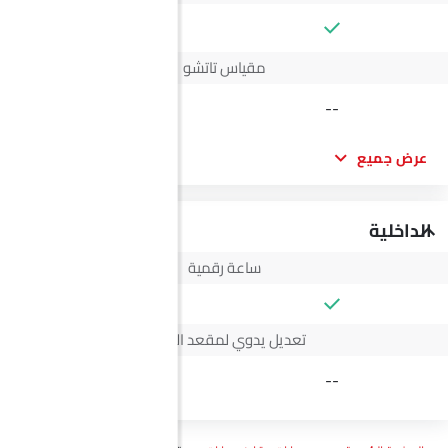
--
مقياس تاتشو
--
عرض جميع
الداخلية
ساعة رقمية
تعديل يدوي لمقعد السائق
4 Way
--