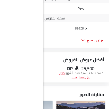
-
Yes
سعة الجلوس
5 seats
5 seats
عرض جميع
أفضل عروض القروض
DP
SAR 25,500
احصل على أفضل سعر
قسط :
SAR 1,478 x 60 الأشهر
احصل
على أفضل سعر
مقارنة الصور