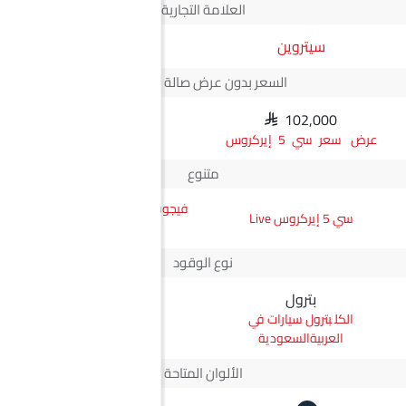
العلامة التجارية
سيتروين
JMC
السعر بدون عرض صالة العرض*
SAR 102,000
N/A
سعر سي 5 إيركروس
متنوع
فيجوس جي إل ناقل أوتوماتيكي
سي 5 إيركروس Live
دفع ثنائي يورو 4
نوع الوقود
بترول
ديزل
بترول سيارات في
ديزل سيارات في
العربيةالسعودية
العربيةالسعودية
الألوان المتاحة