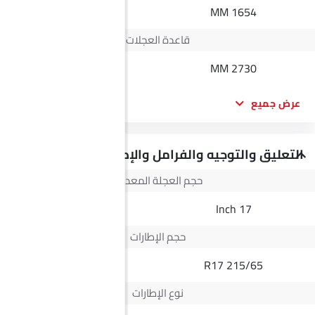
1834 MM
1654 MM
قاعدة العجلات
3150 MM
2730 MM
عرض جميع
التعليق والتوجيه والفرامل والإطارات
حجم العجلة المعدنية
16 Inch
17 Inch
حجم الإطارات
245/70 R16
215/65 R17
نوع الإطارات