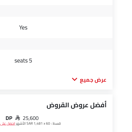
Yes
5 seats
عرض جميع
أفضل عروض القروض
DP
SAR 25,600
قسط :
SAR 1,481 x 60 الأشهر
احصل على 