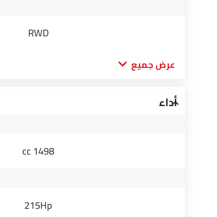
RWD
عرض جميع
أداء
1498 cc
215Hp