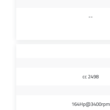
--
2498 cc
164Hp@3400rpm