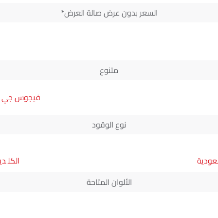
السعر بدون عرض صالة العرض*
متنوع
فيجوس جي إل 
نوع الوقود
عودية
دي
الألوان المتاحة