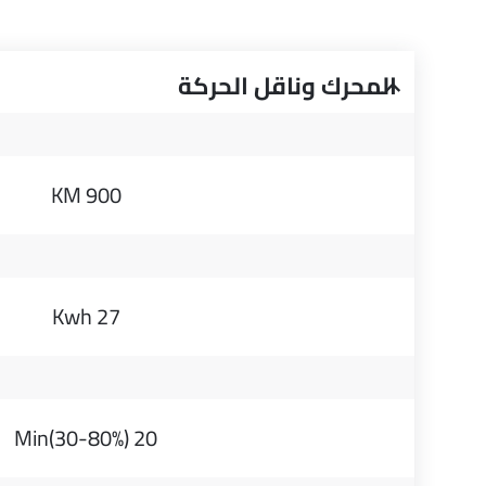
المحرك وناقل الحركة
900 KM
27 Kwh
20 Min(30-80%)