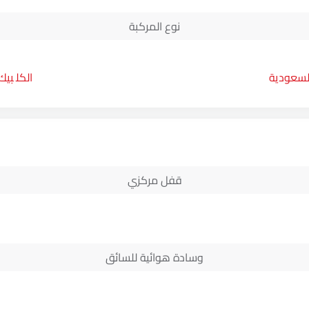
نوع المركبة
السعودية
بيك
قفل مركزي
وسادة هوائية للسائق