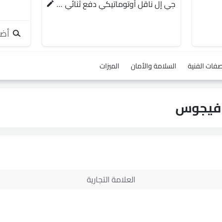
جي إل ناقل أوتوماتيكي دفع ثنائي يورو 4
أضف
صفات الفنية
السلامة والأمان
الميزات
العلامة التجارية