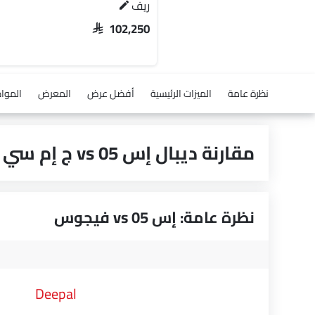
ريف
SAR 102,250
نظرة عامة
الميزات الرئيسية
أفضل عرض
المعرض
الموا
مقارنة ديبال إس 05 vs ج إم سي فيجوس
نظرة عامة: إس 05 vs فيجوس
Deepal