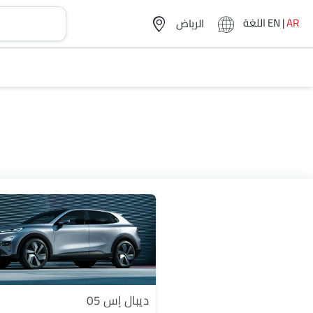
AR
|
EN
اللغة
ديبال إس 05