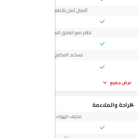
أقفال أمان للأطفال
نظام منع انغلاق المكابح
مساعد المكابح
--
عرض جميع
الراحة والملاءمة
مكيف الهواء