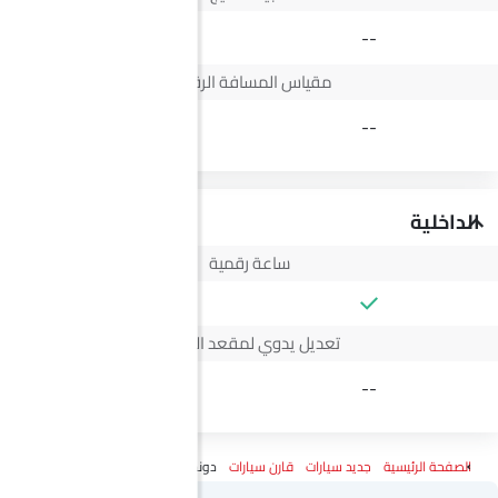
--
مقياس المسافة الرقمي
--
الداخلية
ساعة رقمية
تعديل يدوي لمقعد السائق
4 Way
--
الصفحة الرئيسية
جديد سيارات
قارن سيارات
دونج فينج شاين Vs ج إم سي فيجوس