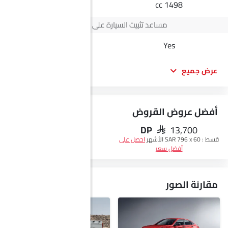
2498 cc
1498 cc
مساعد تثبيت السيارة على المنحدرات
-
Yes
عرض جميع
أفضل عروض القروض
DP
SAR 13,700
احصل على أفضل سعر
قسط :
SAR 796 x 60 الأشهر
احصل على
أفضل سعر
مقارنة الصور