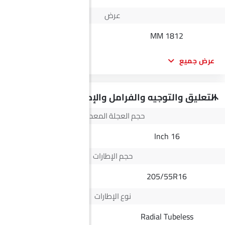
عرض
1882 MM
1812 MM
عرض جميع
التعليق والتوجيه والفرامل والإطارات
حجم العجلة المعدنية
16 Inch
16 Inch
حجم الإطارات
245/70 R16
205/55R16
نوع الإطارات
Radial Tubeless
Radial Tubeless