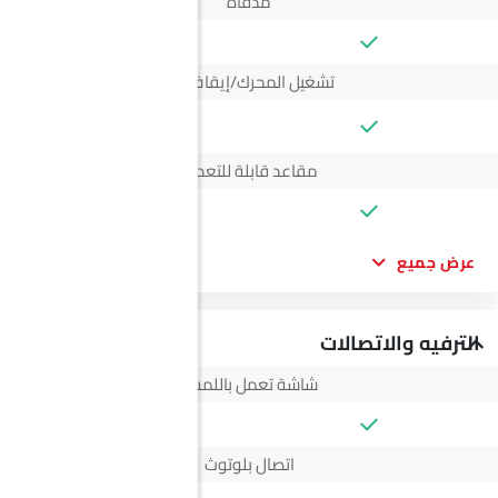
مدفأة
تشغيل المحرك/إيقاف الزر
--
مقاعد قابلة للتعديل
عرض جميع
الترفيه والاتصالات
شاشة تعمل باللمس
اتصال بلوتوث