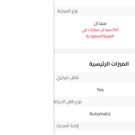
نوع المركبة
سيدان
بيك أب
سيدان سيارات في
بيك أب سيارات في
العربيةالسعودية
العربيةالسعودية
الميزات الرئيسية
قفل مركزي
Yes
Yes
نوع ناقل الحركة
Automatic
Automatic
إزاحة المحرك