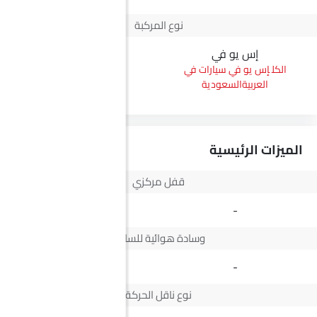
نوع المركبة
إس يو في
بيك أب
إس يو في سيارات في
بيك أب سيارات في
العربيةالسعودية
العربيةالسعودية
الميزات الرئيسية
قفل مركزي
Yes
-
وسادة هوائية للسائق
Yes
-
نوع ناقل الحركة