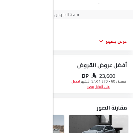
Automatic
-
سعة الجلوس
5 seats
-
عرض جميع
أفضل عروض القروض
DP
SAR 23,600
احصل على أفضل سعر
قسط :
SAR 1,370 x 60 الأشهر
احصل
على أفضل سعر
مقارنة الصور