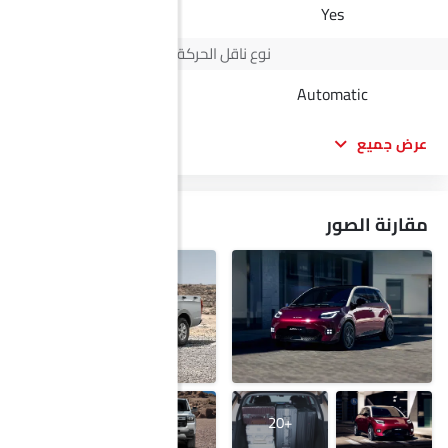
-
Yes
نوع ناقل الحركة
Automatic
Automatic
عرض جميع
مقارنة الصور
+29
+20