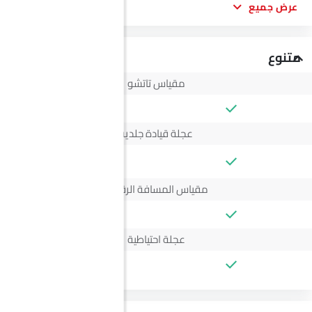
عرض جميع
متنوع
مقياس تاتشو
عجلة قيادة جلدية
--
مقياس المسافة الرقمي
عجلة احتياطية