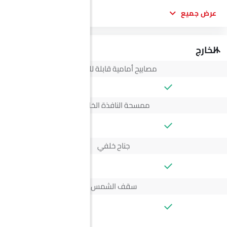
عرض جميع
الخارج
مصابيح أمامية قابلة للتعديل
ممسحة النافذة الخلفية
--
جناح خلفي
--
سقف الشمس
--