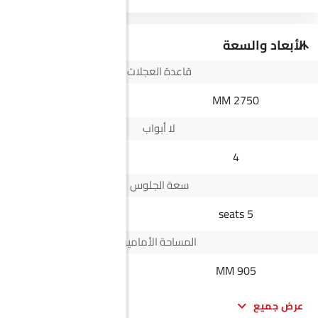
الأبعاد والسعة
قاعدة العجلات
3150 MM
2750 MM
لا أبواب
4
4
سعة الجلوس
5 seats
5 seats
المساحة الأمامية
--
905 MM
عرض جميع