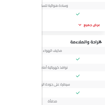
وسادة هوائية للسائق
عرض جميع
الراحة والملاءمة
مكيف الهواء
نوافذ كهربائية أمامية
سيطرة على جودة الهواء
مدفأة