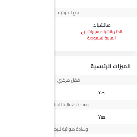
نوع المركبة
هاتشباك
بيك أب
هاتشباك سيارات في
بيك أب سيارات في
العربيةالسعودية
العربيةالسعودية
الميزات الرئيسية
قفل مركزي
Yes
Yes
وسادة هوائية للسائق
Yes
Yes
وسادة هوائية للركاب