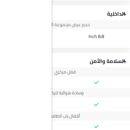
الداخلية
حجم عرض مجموعة الأجهزة
3.5 Inch
8.8 Inch
السلامة والأمن
قفل مركزي
وسادة هوائية للركاب
--
أقفال باب الطاقة