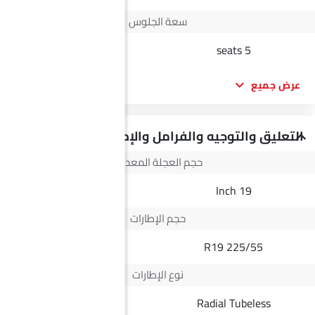
سعة الجلوس
5 seats
5 seats
عرض جميع
التعليق والتوجيه والفرامل والإطارات
حجم العجلة المعدنية
16 Inch
19 Inch
حجم الإطارات
245/70 R16
225/55 R19
نوع الإطارات
Radial Tubeless
Radial Tubeless