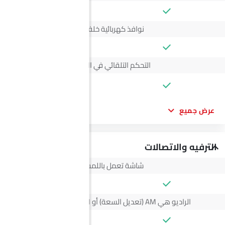
نوافذ كهربائية خلفية
التحكم التلقائي في المناخ
--
عرض جميع
الترفيه والاتصالات
شاشة تعمل باللمس
الراديو هي AM (تعديل السعة) أو FM (تضمين التردد)،