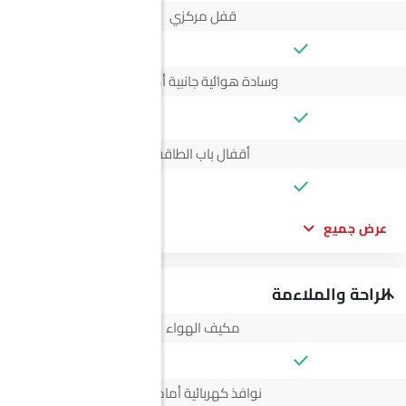
قفل مركزي
وسادة هوائية جانبية أمامية
--
أقفال باب الطاقة
عرض جميع
الراحة والملاءمة
مكيف الهواء
نوافذ كهربائية أمامية