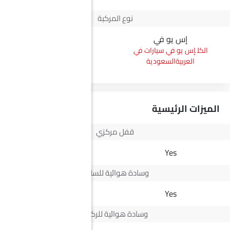
نوع المركبة
إس يو في
بيك أب
إس يو في سيارات في
بيك أب سيارات في
العربيةالسعودية
العربيةالسعودية
الميزات الرئيسية
قفل مركزي
Yes
Yes
وسادة هوائية للسائق
Yes
Yes
وسادة هوائية للركاب