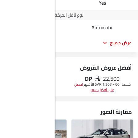
-
Yes
نوع ناقل الحركة
Automatic
Automatic
عرض جميع
أفضل عروض القروض
DP
SAR 22,500
احصل على أفضل سعر
قسط :
SAR 1,303 x 60 الأشهر
احصل
على أفضل سعر
مقارنة الصور