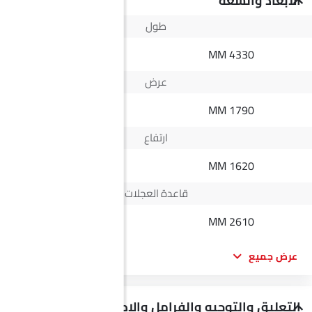
الأبعاد والسعة
طول
5335 MM
4330 MM
عرض
1882 MM
1790 MM
ارتفاع
1834 MM
1620 MM
قاعدة العجلات
3150 MM
2610 MM
عرض جميع
التعليق والتوجيه والفرامل والإطارات