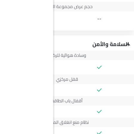
حجم عرض مجموعة الأجهزة
3.5 Inch
--
السلامة والأمن
وسادة هوائية للركاب
--
قفل مركزي
أقفال باب الطاقة
نظام منع انغلاق المكابح