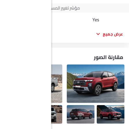
مؤشر تغيير المسار
Yes
Yes
عرض جميع
مقارنة الصور
+29
+38