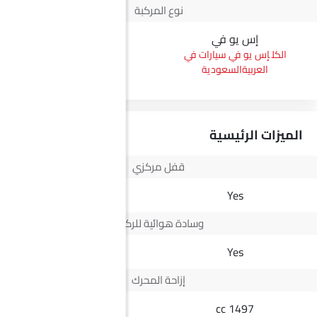
نوع المركبة
إس يو في
بيك أب
إس يو في سيارات في
بيك أب سيارات في
العربيةالسعودية
العربيةالسعودية
الميزات الرئيسية
قفل مركزي
Yes
Yes
وسادة هوائية للركاب
-
Yes
إزاحة المحرك
2498 cc
1497 cc