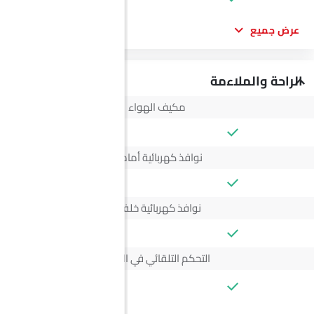
عرض جميع
الراحة والملاءمة
مكيف الهواء
نوافذ كهربائية أمامية
نوافذ كهربائية خلفية
التحكم التلقائي في المناخ
--