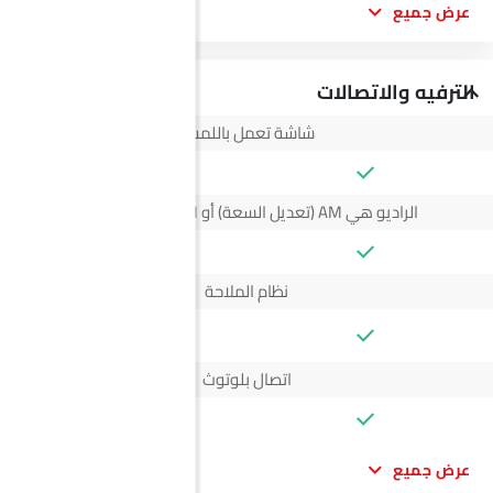
عرض جميع
الترفيه والاتصالات
شاشة تعمل باللمس
الراديو هي AM (تعديل السعة) أو FM (تضمين التردد)،
نظام الملاحة
--
اتصال بلوتوث
عرض جميع