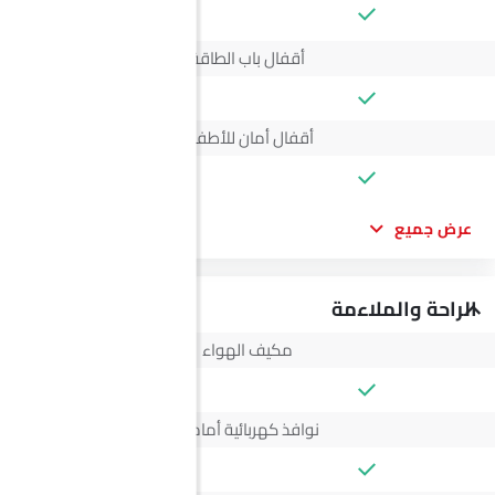
--
أقفال باب الطاقة
أقفال أمان للأطفال
عرض جميع
الراحة والملاءمة
مكيف الهواء
نوافذ كهربائية أمامية