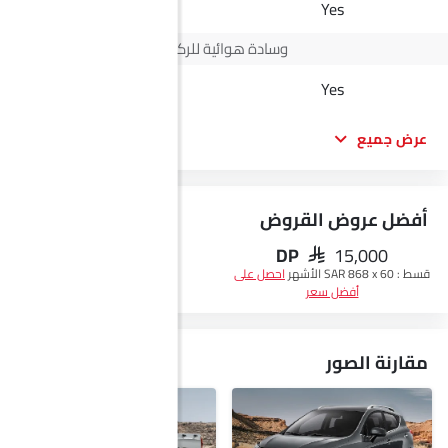
Yes
Yes
وسادة هوائية للركاب
-
Yes
عرض جميع
أفضل عروض القروض
DP
SAR 15,000
احصل على أفضل سعر
قسط :
SAR 868 x 60 الأشهر
احصل على
أفضل سعر
مقارنة الصور