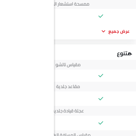
ممسحة استشعار المطر
--
عرض جميع
متنوع
مقياس تاتشو
مقاعد جلدية
--
عجلة قيادة جلدية
--
مقياس المسافة الرقمي