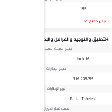
210
155
عرض جميع
التعليق والتوجيه والفرامل والإطارات
حجم العجلة المعدنية
16 Inch
16 Inch
حجم الإطارات
245/70 R16
205/55 R16
نوع الإطارات
Radial Tubeless
Radial Tubeless
نصف قطر الدوران