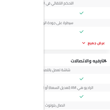
التحكم التلقائي في المناخ
--
سيطرة على جودة الهواء
عرض جميع
الترفيه والاتصالات
شاشة تعمل باللمس
الراديو هي AM (تعديل السعة) أو FM (تضمين التردد)،
اتصال بلوتوث