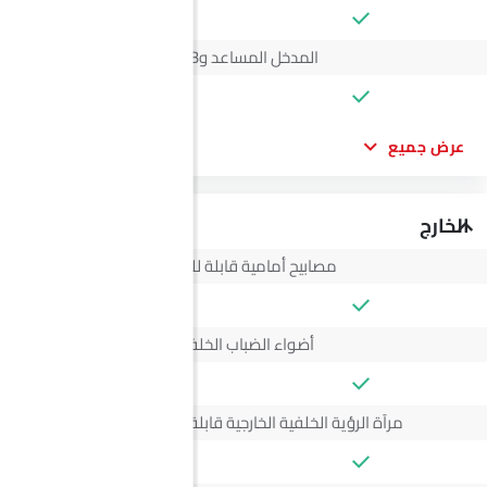
المدخل المساعد وUSB
عرض جميع
الخارج
مصابيح أمامية قابلة للتعديل
أضواء الضباب الخلفية
مرآة الرؤية الخلفية الخارجية قابلة للتعديل كهربائياً