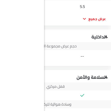
--
5.5
عرض جميع
الداخلية
حجم عرض مجموعة الأجهزة
3.5 Inch
--
السلامة والأمن
قفل مركزي
وسادة هوائية للركاب