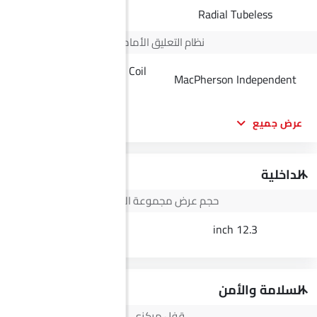
Radial Tubeless
Radial Tubeless
نظام التعليق الأمامي
Double Wishbone with Coil
MacPherson Independent
Spring
عرض جميع
الداخلية
حجم عرض مجموعة الأجهزة
3.5 Inch
12.3 inch
السلامة والأمن
قفل مركزي