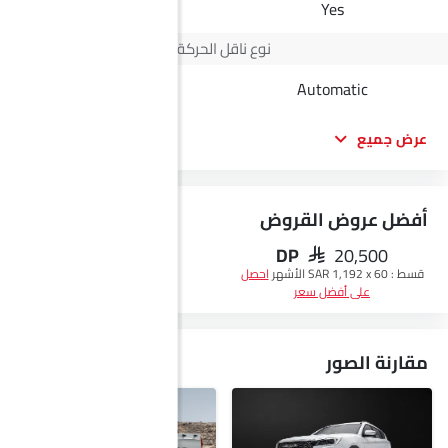
-
Yes
نوع ناقل الحركة
Automatic
Automatic
عرض جميع
أفضل عروض القروض
DP
SAR 20,500
احصل على أفضل سعر
قسط :
SAR 1,192 x 60 الأشهر
احصل
على أفضل سعر
مقارنة الصور