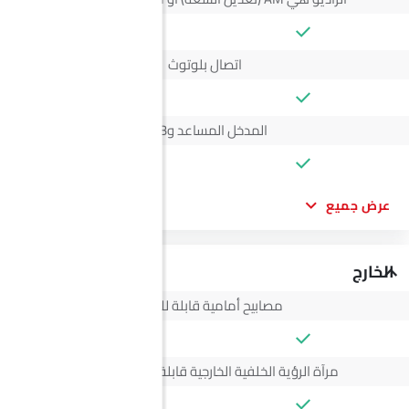
اتصال بلوتوث
المدخل المساعد وUSB
عرض جميع
الخارج
مصابيح أمامية قابلة للتعديل
مرآة الرؤية الخلفية الخارجية قابلة للتعديل كهربائياً