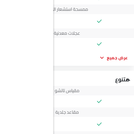
ممسحة استشعار المطر
--
عجلات معدنية
عرض جميع
متنوع
مقياس تاتشو
مقاعد جلدية
--