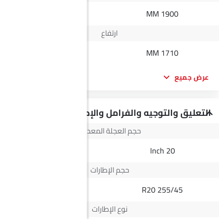
1882 MM
1900 MM
ارتفاع
1834 MM
1710 MM
عرض جميع
التعليق والتوجيه والفرامل والإطارات
حجم العجلة المعدنية
16 Inch
20 Inch
حجم الإطارات
245/70 R16
255/45 R20
نوع الإطارات