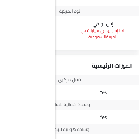
نوع المركبة
إس يو في
بيك أب
إس يو في سيارات في
بيك أب سيارات في
العربيةالسعودية
العربيةالسعودية
الميزات الرئيسية
قفل مركزي
Yes
Yes
وسادة هوائية للسائق
Yes
Yes
وسادة هوائية للركاب