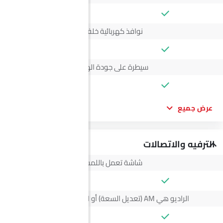
نوافذ كهربائية خلفية
سيطرة على جودة الهواء
عرض جميع
الترفيه والاتصالات
شاشة تعمل باللمس
الراديو هي AM (تعديل السعة) أو FM (تضمين التردد)،