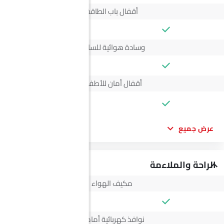
أقفال باب الطاقة
وسادة هوائية للسائق
أقفال أمان للأطفال
--
عرض جميع
الراحة والملاءمة
مكيف الهواء
نوافذ كهربائية أمامية