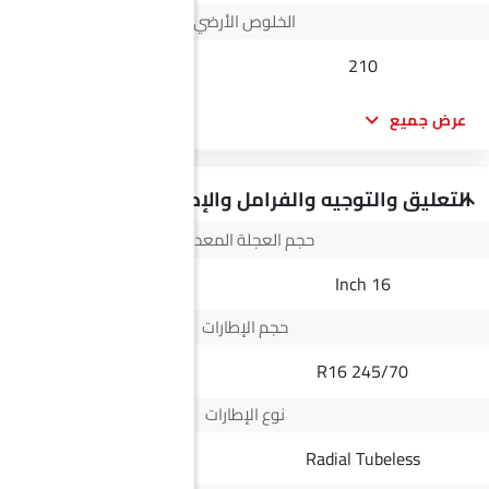
الخلوص الأرضي
--
210
عرض جميع
التعليق والتوجيه والفرامل والإطارات
حجم العجلة المعدنية
16 Inch
16 Inch
حجم الإطارات
245/70 R16
245/70 R16
نوع الإطارات
Radial Tubeless
Radial Tubeless