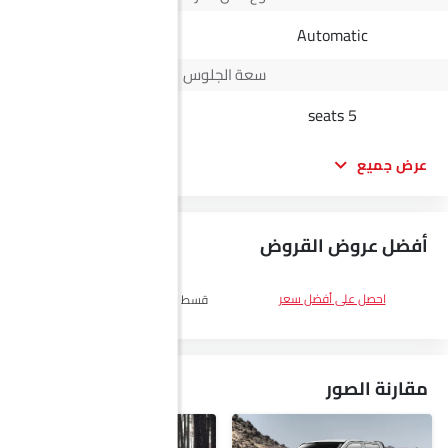
Manual
Automatic
سعة الجلوس
5 seats
5 seats
عرض جميع
أفضل عروض القروض
DP
SAR 18,300
احصل على أفضل سعر
قسط :
SAR 1,063 x 60 الأشهر
احصل
على أفضل سعر
مقارنة الصور