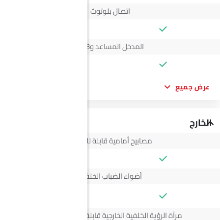
اتصال بلوتوث
المدخل المساعد وUSB
عرض جميع
الخارج
مصابيح أمامية قابلة للتعديل
أضواء الضباب الخلفية
--
مرآة الرؤية الخلفية الخارجية قابلة للتعديل كهربائياً