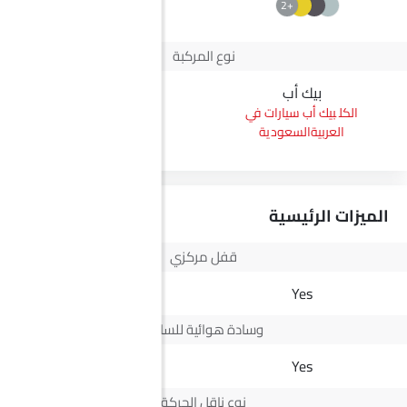
+2
نوع المركبة
بيك أب
بيك أب
بيك أب سيارات في
بيك أب سيارات في
العربيةالسعودية
العربيةالسعودية
الميزات الرئيسية
قفل مركزي
Yes
Yes
وسادة هوائية للسائق
Yes
Yes
نوع ناقل الحركة