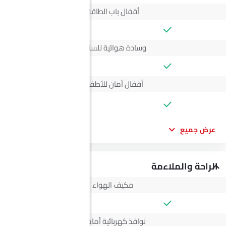
أقفال باب الطاقة
وسادة هوائية للسائق
أقفال أمان للأطفال
--
عرض جميع
الراحة والملاءمة
مكيف الهواء
نوافذ كهربائية أمامية