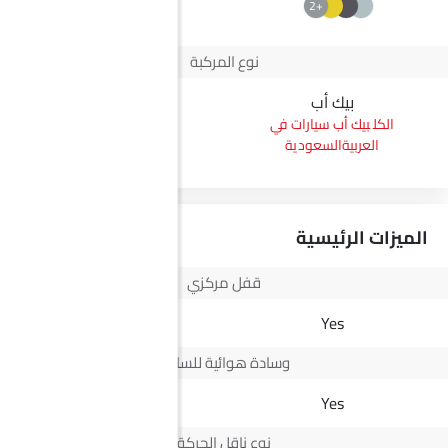
+2
نوع المركبة
بيك أب
بيك أب
بيك أب سيارات في
بيك أب سيارات في
العربيةالسعودية
العربيةالسعودية
الميزات الرئيسية
قفل مركزي
Yes
Yes
وسادة هوائية للسائق
Yes
Yes
نوع ناقل الحركة