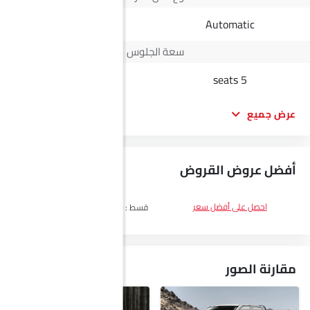
Manual
Automatic
سعة الجلوس
2 seats
5 seats
عرض جميع
أفضل عروض القروض
DP
SAR 14,500
احصل على أفضل سعر
قسط :
SAR 840 x 60 الأشهر
احصل على
أفضل سعر
مقارنة الصور