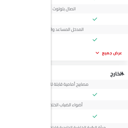
اتصال بلوتوث
المدخل المساعد وUSB
عرض جميع
الخارج
مصابيح أمامية قابلة للتعديل
أضواء الضباب الخلفية
--
مرآة الرؤية الخلفية الخارجية قابلة للتعديل كهربائياً