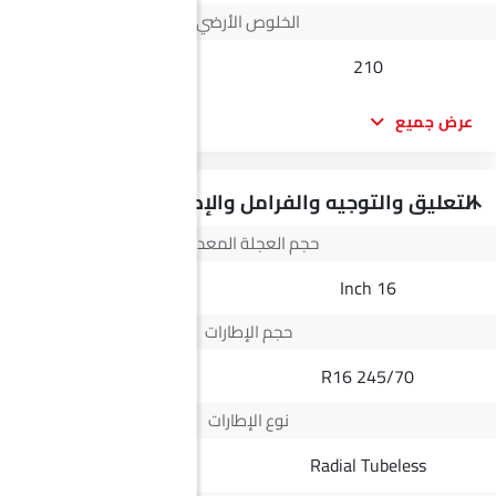
الخلوص الأرضي
--
210
عرض جميع
التعليق والتوجيه والفرامل والإطارات
حجم العجلة المعدنية
--
16 Inch
حجم الإطارات
245/70 R16
245/70 R16
نوع الإطارات
Radial Tubeless
Radial Tubeless