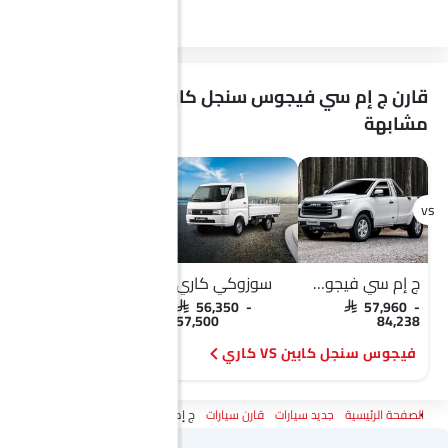
Mirror
قارن ج إم سي فيجوس سنجل كابين مع سيارات
مشابهة
ج إم سي فيجوس سنجل كابين
سوزوكي كاري
ج إم سي فيجوس سنجل كابين
SAR 57,960 -
SAR 56,350 -
SAR 57,960 -
84,238
57,500
84,238
فيجوس سنجل كابين VS كاري
الصفحة الرئيسية
جديد سيارات
قارن سيارات
ج إم سي فيجوس Vs ج إم سي فيجوس سنجل كابين