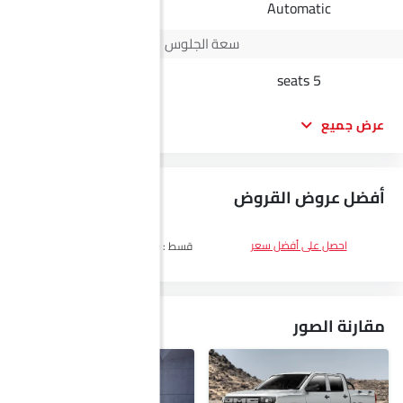
Automatic
Automatic
سعة الجلوس
-
5 seats
عرض جميع
أفضل عروض القروض
DP
SAR 16,900
احصل على أفضل سعر
قسط :
SAR 979 x 60 الأشهر
احصل على
أفضل سعر
مقارنة الصور