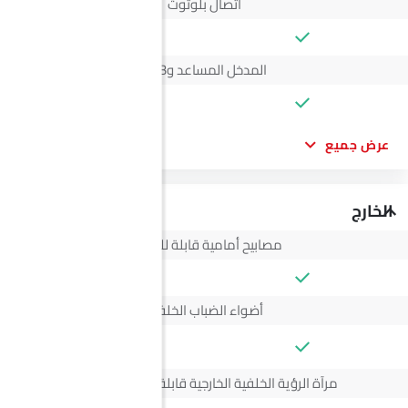
اتصال بلوتوث
المدخل المساعد وUSB
عرض جميع
الخارج
مصابيح أمامية قابلة للتعديل
أضواء الضباب الخلفية
--
مرآة الرؤية الخلفية الخارجية قابلة للتعديل كهربائياً