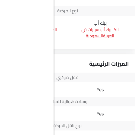
نوع المركبة
بيك أب
إس يو في
بيك أب سيارات في
إس يو في سيارات في
العربيةالسعودية
العربيةالسعودية
الميزات الرئيسية
قفل مركزي
Yes
Yes
وسادة هوائية للسائق
Yes
Yes
نوع ناقل الحركة