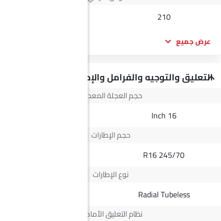
--
210
عرض جميع
التعليق والتوجيه والفرامل والإطارات
حجم العجلة المعدنية
--
16 Inch
حجم الإطارات
--
245/70 R16
نوع الإطارات
Radial Tubeless
Radial Tubeless
نظام التعليق الأمامي