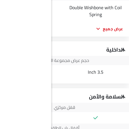
Double Wishbone with Coil
--
Spring
عرض جميع
الداخلية
حجم عرض مجموعة الأجهزة
--
3.5 Inch
السلامة والأمن
قفل مركزي
أقفال باب الطاقة