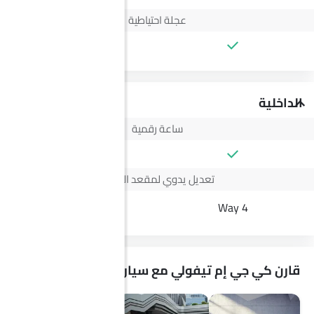
عجلة احتياطية
الداخلية
ساعة رقمية
تعديل يدوي لمقعد السائق
--
4 Way
قارن كي جي إم تيفولي مع سيارات مشابهة