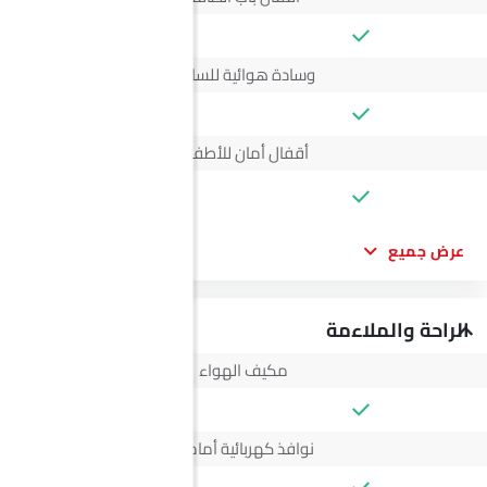
وسادة هوائية للسائق
أقفال أمان للأطفال
--
عرض جميع
الراحة والملاءمة
مكيف الهواء
نوافذ كهربائية أمامية