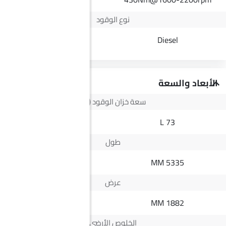
نوع الوقود
Petrol
Diesel
الأبعاد والسعة
سعة خزان الوقود (لتر)
--
73 L
طول
--
5335 MM
عرض
--
1882 MM
الخلوص الأرضي