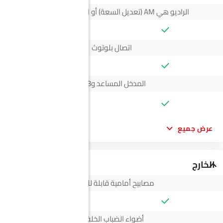
الراديو هي AM (تعديل السعة) أو FM (تضمين التردد)،
اتصال بلوتوث
المدخل المساعد وUSB
--
عرض جميع
الخارج
مصابيح أمامية قابلة للتعديل
أضواء الضباب الخلفية