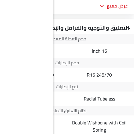
عرض جميع
التعليق والتوجيه والفرامل والإطارات
حجم العجلة المعدنية
--
16 Inch
حجم الإطارات
255/30 ZR 20 92Y
245/70 R16
نوع الإطارات
--
Radial Tubeless
نظام التعليق الأمامي
Double Wishbone with Coil
--
Spring