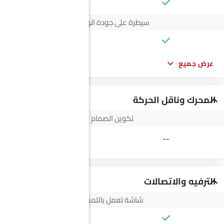
--
سيطرة على جودة الهواء
عرض جميع
المحرك وناقل الحركة
تكوين الصمام
4V
--
الترفيه والاتصالات
شاشة تعمل باللمس