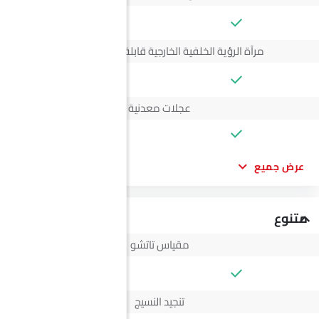
--
مرآة الرؤية الخلفية الخارجية قابلة للتعديل كهربائياً
--
عجلات معدنية
عرض جميع
متنوع
مقياس تاتشو
--
تنجيد النسيج