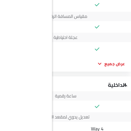
--
مقياس المسافة الرقمي
عجلة احتياطية
--
عرض جميع
الداخلية
ساعة رقمية
تعديل يدوي لمقعد السائق
--
4 Way