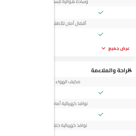
وسادة هوائية للسائق
أقفال أمان للأطفال
عرض جميع
الراحة والملاءمة
مكيف الهواء
نوافذ كهربائية أمامية
نوافذ كهربائية خلفية