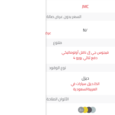
JMC
ماكسوس
السعر بدون عرض صالة العرض*
SAR 78,500
N/A
سعر ماكسيوس G50
متنوع
فيجوس جي إل ناقل أوتوماتيكي
ماكسيوس G50 Elite
دفع ثنائي يورو 4
نوع الوقود
ديزل
بترول
ديزل سيارات في
بترول سيارات في
العربيةالسعودية
العربيةالسعودية
الألوان المتاحة
+2