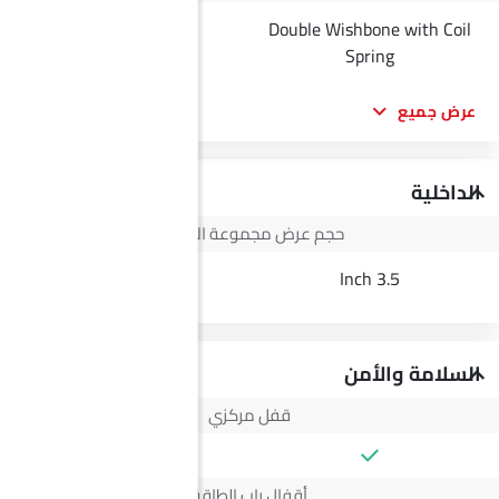
Double Wishbone with Coil
--
Spring
عرض جميع
الداخلية
حجم عرض مجموعة الأجهزة
--
3.5 Inch
السلامة والأمن
قفل مركزي
أقفال باب الطاقة