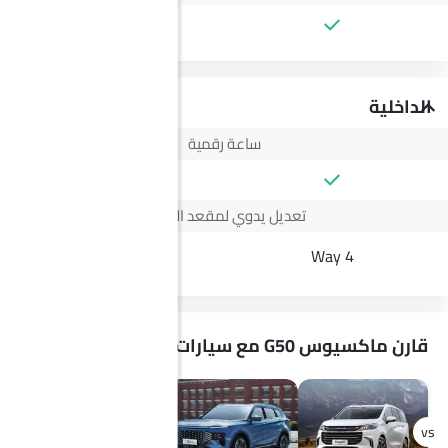
الداخلية
ساعة رقمية
تعديل يدوي لمقعد السائق
6 Ways
4 Way
قارن ماكسيوس G50 مع سيارات مشابهة