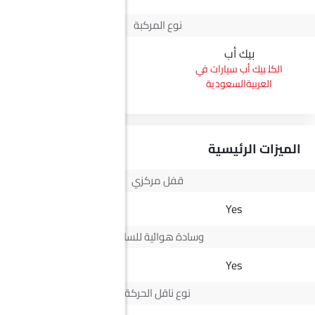
نوع المركبة
بيك أب
بيك أب سيارات في
العربيةالسعودية
الميزات الرئيسية
قفل مركزي
Yes
Yes
وسادة هوائية للسائق
Yes
Yes
نوع ناقل الحركة