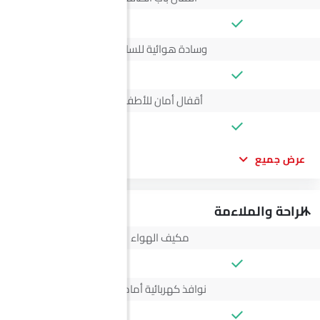
وسادة هوائية للسائق
أقفال أمان للأطفال
عرض جميع
الراحة والملاءمة
مكيف الهواء
نوافذ كهربائية أمامية