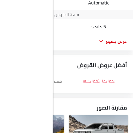
Automatic
Automatic
سعة الجلوس
8 seats
5 seats
عرض جميع
أفضل عروض القروض
DP
SAR 19,600
احصل على أفضل سعر
قسط :
SAR 1,138 x 60 الأشهر
احصل
على أفضل سعر
مقارنة الصور