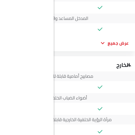
المدخل المساعد وUSB
عرض جميع
الخارج
مصابيح أمامية قابلة للتعديل
أضواء الضباب الخلفية
مرآة الرؤية الخلفية الخارجية قابلة للتعديل كهربائياً
--