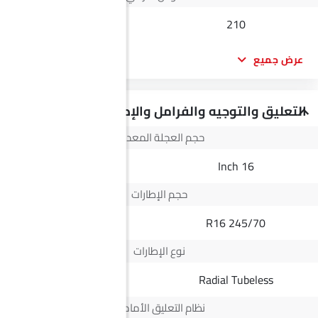
--
210
عرض جميع
التعليق والتوجيه والفرامل والإطارات
حجم العجلة المعدنية
16 Inch
16 Inch
حجم الإطارات
205/60R16
245/70 R16
نوع الإطارات
Radial Tubeless
Radial Tubeless
نظام التعليق الأمامي