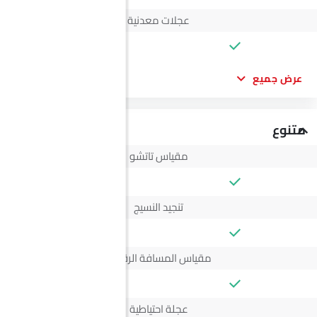
عجلات معدنية
عرض جميع
متنوع
مقياس تاتشو
تنجيد النسيج
مقياس المسافة الرقمي
عجلة احتياطية