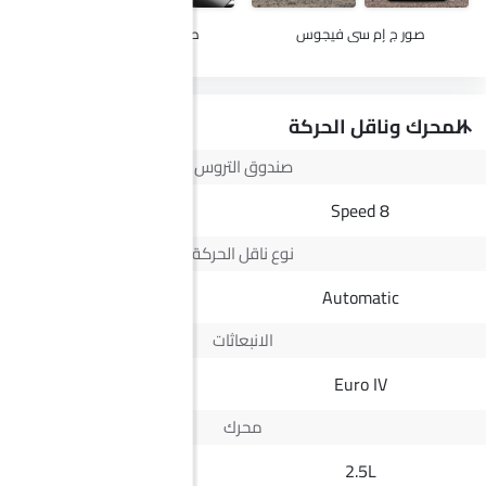
صور ج إم سي فيجوس
صور ماكسيوس G50 Plus
المحرك وناقل الحركة
صندوق التروس
7 Speed DCT
8 Speed
نوع ناقل الحركة
Automatic
Automatic
الانبعاثات
Yes
Euro IV
محرك
1.5L
2.5L