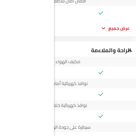
أقفال أمان للأطفال
--
عرض جميع
الراحة والملاءمة
مكيف الهواء
نوافذ كهربائية أمامية
نوافذ كهربائية خلفية
سيطرة على جودة الهواء