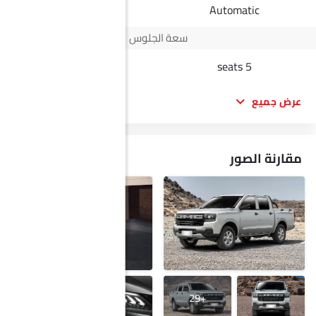
Automatic
Automatic
سعة الجلوس
8 seats
5 seats
عرض جميع
مقارنة الصور
+19
+29