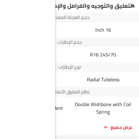
التعليق والتوجيه والفرامل والإطارات
حجم العجلة المعدنية
--
16 Inch
حجم الإطارات
205/60 R16
245/70 R16
نوع الإطارات
Radial Tubeless
Radial Tubeless
نظام التعليق الأمامي
Double Wishbone with Coil
MacPherson Independent
Spring
عرض جميع