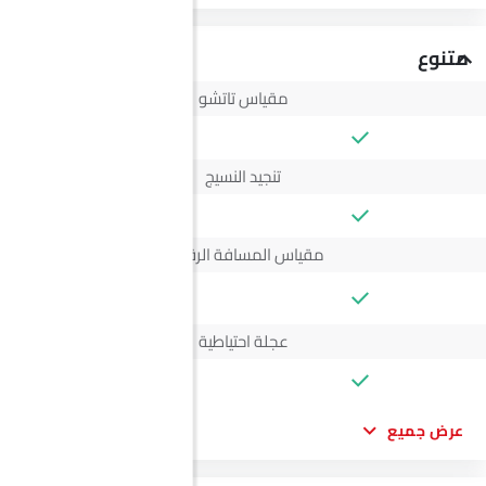
متنوع
مقياس تاتشو
تنجيد النسيج
مقياس المسافة الرقمي
--
عجلة احتياطية
عرض جميع