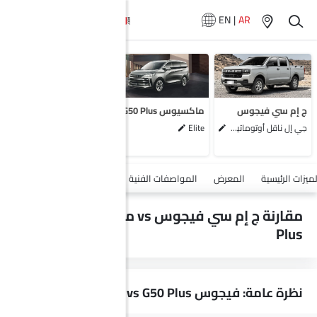
EN
|
AR
لا تتوفر سيارات
المماثلة
ج إم سي فيجوس
ماكسيوس G50 Plus
جي إل ناقل أوتوماتيكي دفع ثنائي يورو 4
Elite
أضف مركبة
لميزات الرئيسية
المعرض
المواصفات الفنية
السلامة والأمان
الميزات
مقارنة ج إم سي فيجوس vs ماكسيوس G50
Plus
نظرة عامة: فيجوس vs G50 Plus