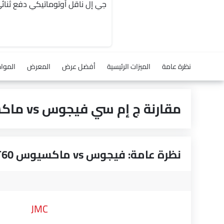
نظرة عامة
الميزات الرئيسية
أفضل عرض
المعرض
الموا
مقارنة ج إم سي فيجوس vs ماكسيوس T60
نظرة عامة: فيجوس vs ماكسيوس T60
JMC