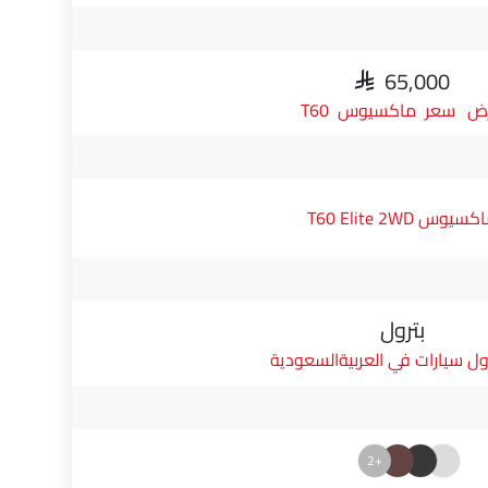
SAR 65,000
سعر ماكسيوس T60
سيوس T60 Elite 2WD
بترول
ول سيارات في العربيةالسعودية
+2