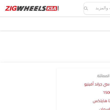
لمواصفات والمزيد
المماثلة
سي جراند أفينيو
تا هايلكس
تاسمان