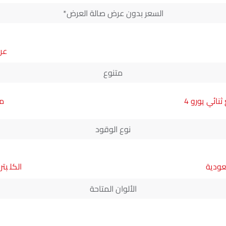
السعر بدون عرض صالة العرض*
متنوع
ائي يورو 4
ماك
نوع الوقود
عودية
بتر
الألوان المتاحة