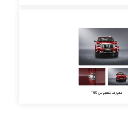
+28
صور ماكسيوس T60