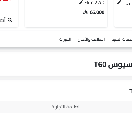
جي إل ناقل أوتوماتيكي دفع ثنائي يورو 4
Elite 2WD
SAR 65,000
أضف
صفات الفنية
السلامة والأمان
الميزات
العلامة التجارية