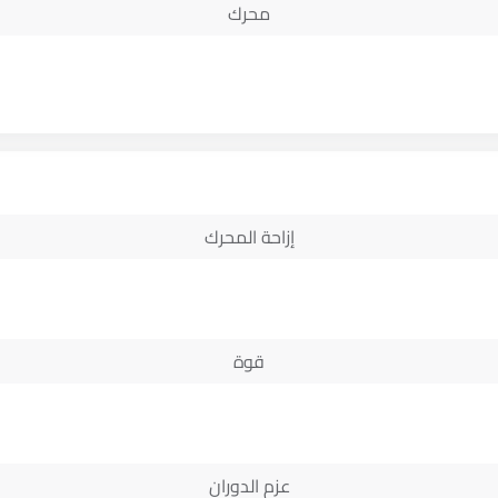
محرك
إزاحة المحرك
قوة
عزم الدوران