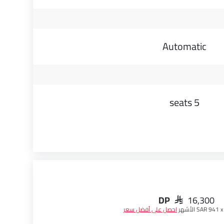
Automatic
5 seats
DP
SAR 16,300
SAR 941 الأشهر
احصل على أفضل سعر