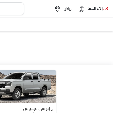
AR
|
EN
اللغة
ج إم سي فيجوس