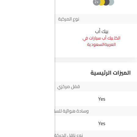
+2
نوع المركبة
بيك أب
بيك أب
بيك أب سيارات في
بيك أب سيارات في
العربيةالسعودية
العربيةالسعودية
الميزات الرئيسية
قفل مركزي
Yes
Yes
وسادة هوائية للسائق
Yes
Yes
نوع ناقل الحركة