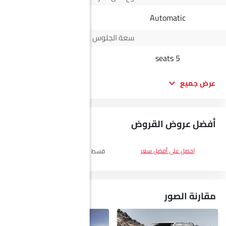
Manual
Automatic
سعة الجلوس
5 seats
5 seats
عرض جميع
أفضل عروض القروض
DP
SAR 19,700
احصل على أفضل سعر
قسط :
SAR 1,144 x 60 الأشهر
احصل
على أفضل سعر
مقارنة الصور