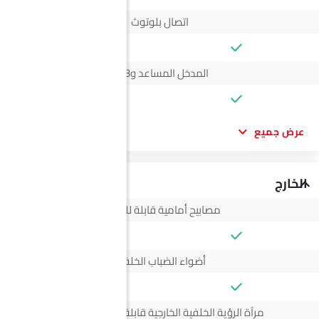
اتصال بلوتوث
المدخل المساعد وUSB
عرض جميع
الخارج
مصابيح أمامية قابلة للتعديل
أضواء الضباب الخلفية
مرآة الرؤية الخلفية الخارجية قابلة للتعديل كهربائياً