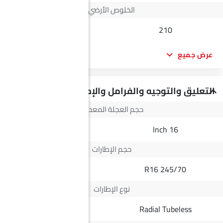
الخلوص الأرضي
215
210
عرض جميع
التعليق والتوجيه والفرامل والإطارات
حجم العجلة المعدنية
16 Inch
16 Inch
حجم الإطارات
245/70R16HT
245/70 R16
نوع الإطارات
Radial Tubeless
Radial Tubeless