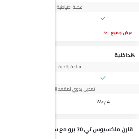
عجلة احتياطية
عرض جميع
الداخلية
ساعة رقمية
تعديل يدوي لمقعد السائق
6 Ways
4 Way
قارن ماكسيوس تي 70 برو مع سيارات مشابهة