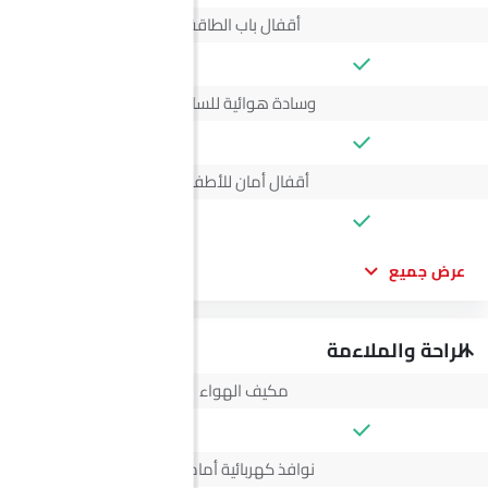
أقفال باب الطاقة
وسادة هوائية للسائق
أقفال أمان للأطفال
عرض جميع
الراحة والملاءمة
مكيف الهواء
نوافذ كهربائية أمامية