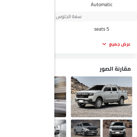
Manual
Automatic
سعة الجلوس
16 seats
5 seats
عرض جميع
مقارنة الصور
+5
+29