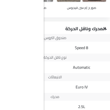
صور ج إم سي فيجوس
صور ماكسيوس في 80 باص
المحرك وناقل الحركة
صندوق التروس
6 Speed
8 Speed
نوع ناقل الحركة
Manual
Automatic
الانبعاثات
Yes
Euro IV
محرك
1.5L
2.5L