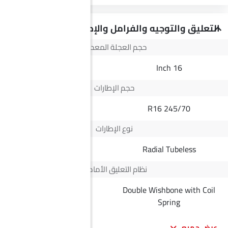
التعليق والتوجيه والفرامل والإطارات
حجم العجلة المعدنية
16Inch
16 Inch
حجم الإطارات
215/75R16
245/70 R16
نوع الإطارات
Radial Tubeless
Radial Tubeless
نظام التعليق الأمامي
Double Wishbone with Coil
--
Spring
عرض جميع