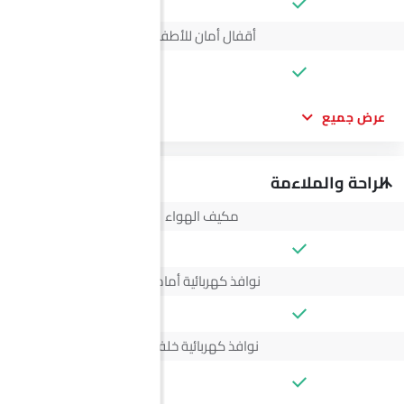
أقفال أمان للأطفال
--
عرض جميع
الراحة والملاءمة
مكيف الهواء
نوافذ كهربائية أمامية
نوافذ كهربائية خلفية
--