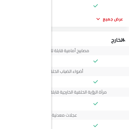
عرض جميع
الخارج
مصابيح أمامية قابلة للتعديل
أضواء الضباب الخلفية
مرآة الرؤية الخلفية الخارجية قابلة للتعديل كهربائياً
--
عجلات معدنية