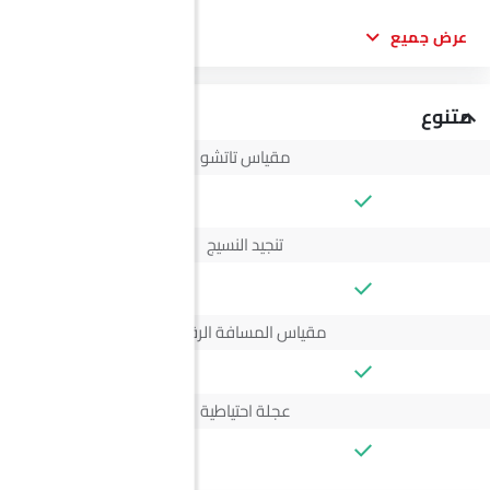
عرض جميع
متنوع
مقياس تاتشو
--
تنجيد النسيج
--
مقياس المسافة الرقمي
عجلة احتياطية