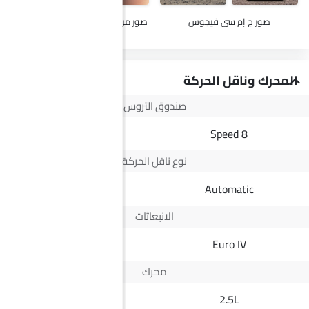
صور ج إم سي فيجوس
صور مرسيدس بنز AMG CLE Cabriolet
المحرك وناقل الحركة
صندوق التروس
--
8 Speed
نوع ناقل الحركة
Automatic
Automatic
الانبعاثات
Yes
Euro IV
محرك
3.0L
2.5L