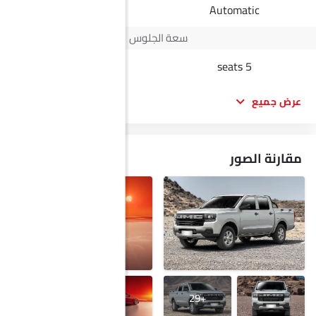
Automatic
Automatic
سعة الجلوس
-
5 seats
عرض جميع
مقارنة الصور
+3
+29