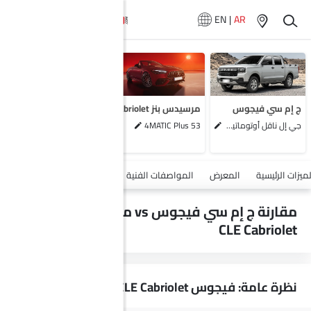
EN
|
AR
لا تتوفر سيارات
المماثلة
ج إم سي فيجوس
مرسيدس بنز AMG CLE Cabriolet
جي إل ناقل أوتوماتيكي دفع ثنائي يورو 4
53 4MATIC Plus
أضف مركبة
لميزات الرئيسية
المعرض
المواصفات الفنية
السلامة والأمان
الميزات
مقارنة ج إم سي فيجوس vs مرسيدس بنز AMG
CLE Cabriolet
نظرة عامة: فيجوس vs AMG CLE Cabriolet