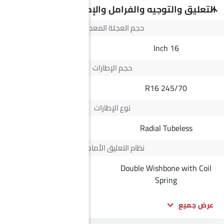
التعليق والتوجيه والفرامل والإطارات
حجم العجلة المعدنية
--
16 Inch
حجم الإطارات
--
245/70 R16
نوع الإطارات
Radial Tubeless
Radial Tubeless
نظام التعليق الأمامي
Double Wishbone with Coil
--
Spring
عرض جميع