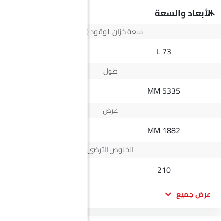
الأبعاد والسعة
سعة خزان الوقود (لتر)
--
73 L
طول
--
5335 MM
عرض
--
1882 MM
الخلوص الأرضي
--
210
عرض جميع