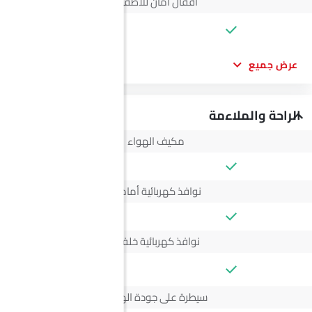
أقفال أمان للأطفال
--
عرض جميع
الراحة والملاءمة
مكيف الهواء
نوافذ كهربائية أمامية
نوافذ كهربائية خلفية
--
سيطرة على جودة الهواء