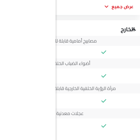
عرض جميع
الخارج
مصابيح أمامية قابلة للتعديل
أضواء الضباب الخلفية
--
مرآة الرؤية الخلفية الخارجية قابلة للتعديل كهربائياً
--
عجلات معدنية
--