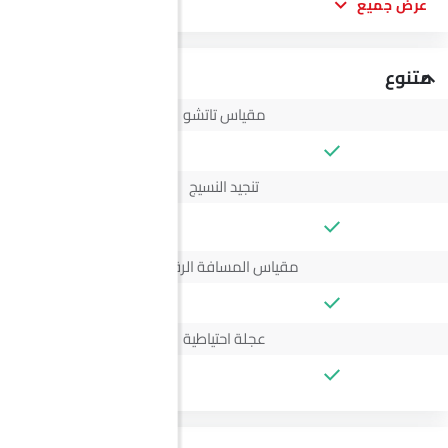
عرض جميع
متنوع
مقياس تاتشو
تنجيد النسيج
--
مقياس المسافة الرقمي
عجلة احتياطية