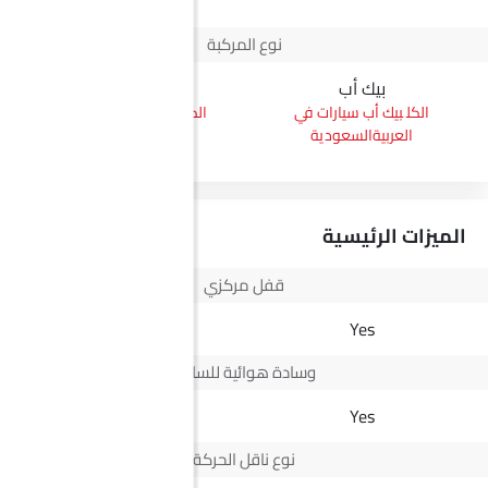
نوع المركبة
بيك أب
كونفيرتيبل
بيك أب سيارات في
كونفيرتيبل سيارات في
العربيةالسعودية
العربيةالسعودية
الميزات الرئيسية
قفل مركزي
Yes
Yes
وسادة هوائية للسائق
Yes
Yes
نوع ناقل الحركة