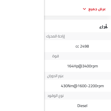
عرض جميع
أداء
إزاحة المحرك
--
2498 cc
قوة
268Hp
164Hp@3400rpm
عزم الدوران
--
430Nm@1600-2200rpm
نوع الوقود
Electric
Diesel