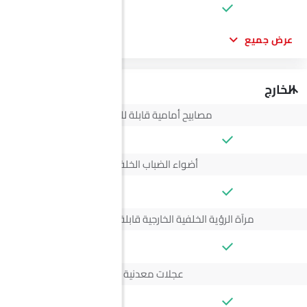
عرض جميع
الخارج
مصابيح أمامية قابلة للتعديل
أضواء الضباب الخلفية
--
مرآة الرؤية الخلفية الخارجية قابلة للتعديل كهربائياً
--
عجلات معدنية
--