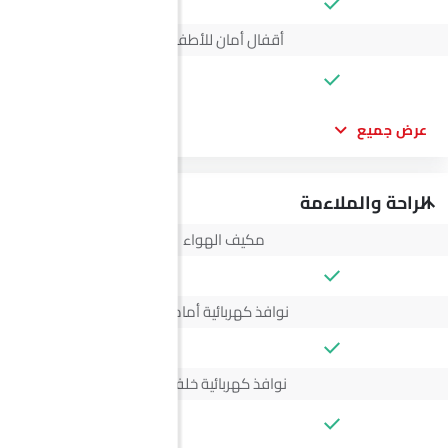
أقفال أمان للأطفال
--
عرض جميع
الراحة والملاءمة
مكيف الهواء
نوافذ كهربائية أمامية
نوافذ كهربائية خلفية
--