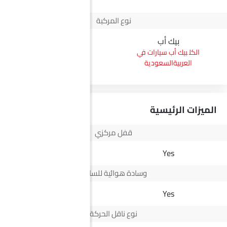
نوع المركبة
بيك أب
سيدان
بيك أب سيارات في
سيدان سيارات في
العربيةالسعودية
العربيةالسعودية
الميزات الرئيسية
قفل مركزي
Yes
Yes
وسادة هوائية للسائق
Yes
Yes
نوع ناقل الحركة