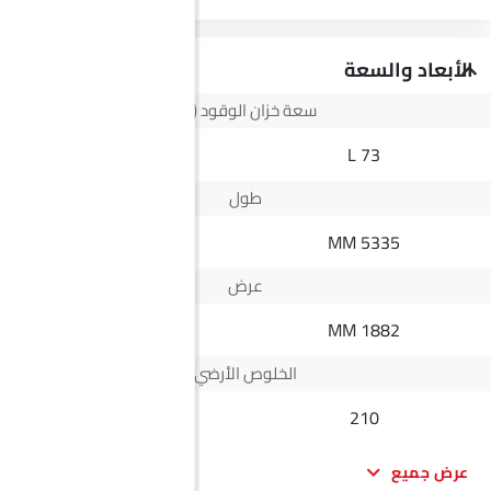
الأبعاد والسعة
سعة خزان الوقود (لتر)
--
73 L
طول
--
5335 MM
عرض
--
1882 MM
الخلوص الأرضي
--
210
عرض جميع