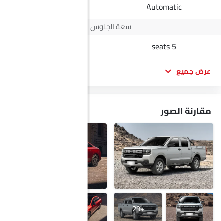
Automatic
Automatic
سعة الجلوس
5 seats
5 seats
عرض جميع
مقارنة الصور
+22
+29