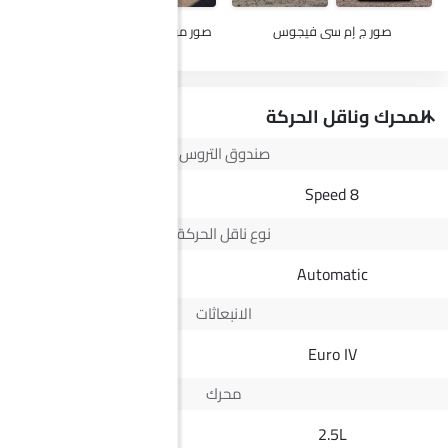
صور ج إم سي فيجوس
صور مرسيدس بنز سي إل إيه إلكتريك
المحرك وناقل الحركة
صندوق التروس
--
8 Speed
نوع ناقل الحركة
Automatic
Automatic
الانبعاثات
Yes
Euro IV
محرك
--
2.5L