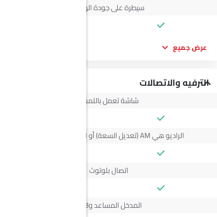
سيطرة على جودة الهواء
عرض جميع
الترفيه والاتصالات
شاشة تعمل باللمس
الراديو هي AM (تعديل السعة) أو FM (تضمين التردد)،
اتصال بلوتوث
المدخل المساعد وUSB