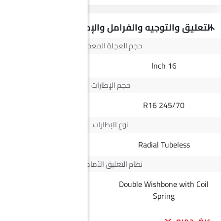
التعليق والتوجيه والفرامل والإطارات
حجم العجلة المعدنية
--
16 Inch
حجم الإطارات
--
245/70 R16
نوع الإطارات
Radial Tubeless
Radial Tubeless
نظام التعليق الأمامي
Double Wishbone with Coil
--
Spring
عرض جميع