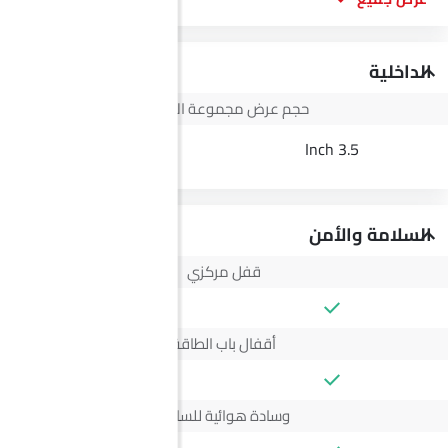
الداخلية
حجم عرض مجموعة الأجهزة
10.3 Inch
3.5 Inch
السلامة والأمن
قفل مركزي
أقفال باب الطاقة
وسادة هوائية للسائق