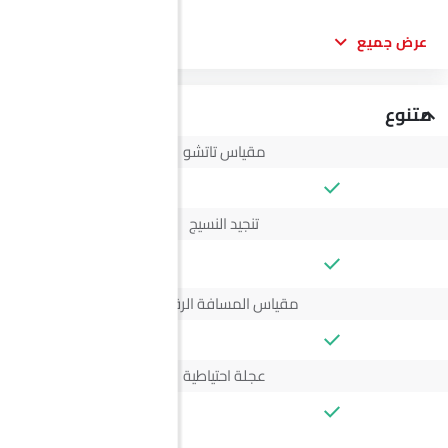
عرض جميع
متنوع
مقياس تاتشو
تنجيد النسيج
--
مقياس المسافة الرقمي
عجلة احتياطية