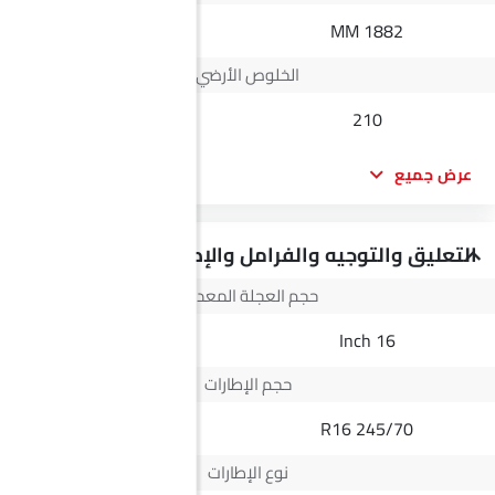
1818 MM
1882 MM
الخلوص الأرضي
--
210
عرض جميع
التعليق والتوجيه والفرامل والإطارات
حجم العجلة المعدنية
15 Inch
16 Inch
حجم الإطارات
195/65R15
245/70 R16
نوع الإطارات