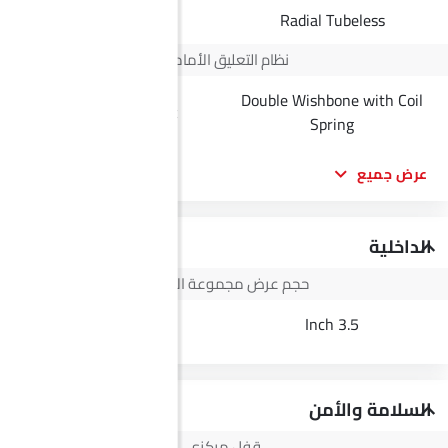
Radial Tubeless
Radial Tubeless
نظام التعليق الأمامي
Double Wishbone with Coil
MacPherson Strut
Spring
عرض جميع
الداخلية
حجم عرض مجموعة الأجهزة
3.5 Inch
3.5 Inch
السلامة والأمن
قفل مركزي