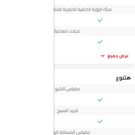
مرآة الرؤية الخلفية الخارجية قابلة للتعديل كهربائياً
عجلات معدنية
عرض جميع
متنوع
مقياس تاتشو
تنجيد النسيج
مقياس المسافة الرقمي