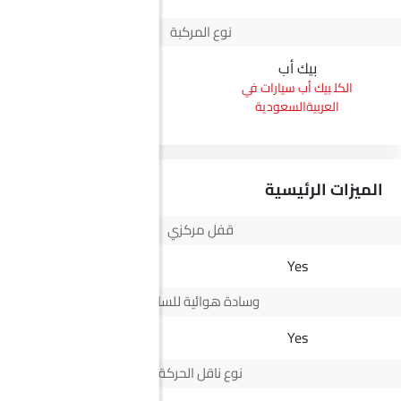
نوع المركبة
بيك أب
سيدان
بيك أب سيارات في
سيدان سيارات في
العربيةالسعودية
العربيةالسعودية
الميزات الرئيسية
قفل مركزي
Yes
Yes
وسادة هوائية للسائق
Yes
Yes
نوع ناقل الحركة