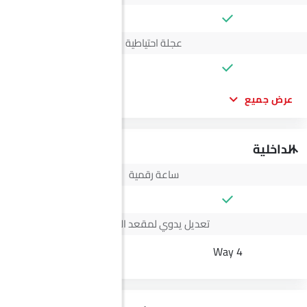
عجلة احتياطية
عرض جميع
الداخلية
ساعة رقمية
تعديل يدوي لمقعد السائق
6 Way
4 Way