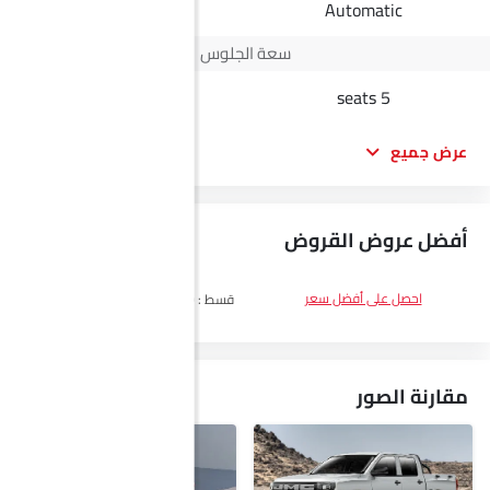
Automatic
Automatic
سعة الجلوس
5 seats
5 seats
عرض جميع
أفضل عروض القروض
DP
SAR 13,500
احصل على أفضل سعر
قسط :
SAR 782 x 60 الأشهر
احصل على
أفضل سعر
مقارنة الصور