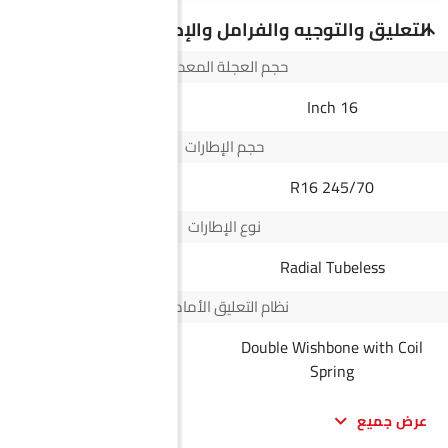
التعليق والتوجيه والفرامل والإطارات
حجم العجلة المعدنية
--
16 Inch
حجم الإطارات
--
245/70 R16
نوع الإطارات
Radial Tubeless
Radial Tubeless
نظام التعليق الأمامي
Double Wishbone with Coil
--
Spring
عرض جميع