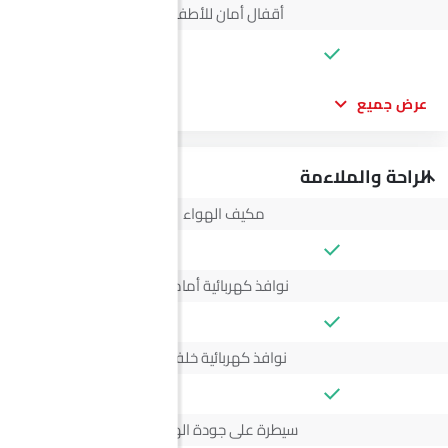
أقفال أمان للأطفال
--
عرض جميع
الراحة والملاءمة
مكيف الهواء
نوافذ كهربائية أمامية
نوافذ كهربائية خلفية
سيطرة على جودة الهواء