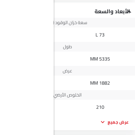
الأبعاد والسعة
سعة خزان الوقود (لتر)
--
73 L
طول
--
5335 MM
عرض
--
1882 MM
الخلوص الأرضي
--
210
عرض جميع