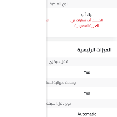
نوع المركبة
بيك أب
إس يو في
بيك أب سيارات في
إس يو في سيارات في
العربيةالسعودية
العربيةالسعودية
الميزات الرئيسية
قفل مركزي
Yes
Yes
وسادة هوائية للسائق
Yes
Yes
نوع ناقل الحركة
-
Automatic