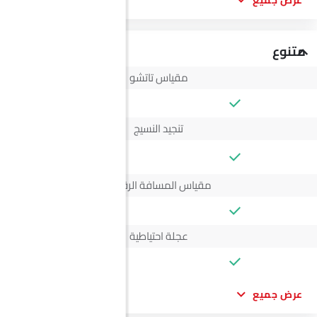
عرض جميع
متنوع
مقياس تاتشو
تنجيد النسيج
--
مقياس المسافة الرقمي
عجلة احتياطية
عرض جميع