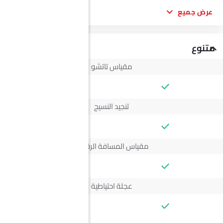
عرض جميع
متنوع
مقياس تاتشو
--
تنجيد النسيج
--
مقياس المسافة الرقمي
--
عجلة احتياطية
--