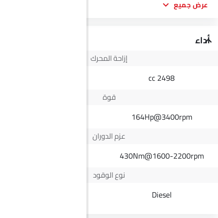
عرض جميع
أداء
إزاحة المحرك
--
2498 cc
قوة
--
164Hp@3400rpm
عزم الدوران
--
430Nm@1600-2200rpm
نوع الوقود
Electric
Diesel