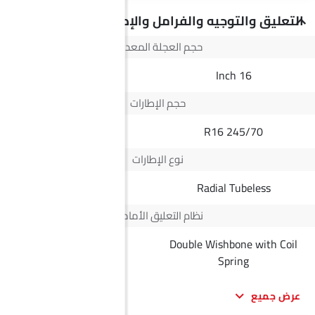
التعليق والتوجيه والفرامل والإطارات
حجم العجلة المعدنية
19 Inch
16 Inch
حجم الإطارات
235/55 R19
245/70 R16
نوع الإطارات
Radial Tubeless
Radial Tubeless
نظام التعليق الأمامي
Double Wishbone with Coil
--
Spring
عرض جميع