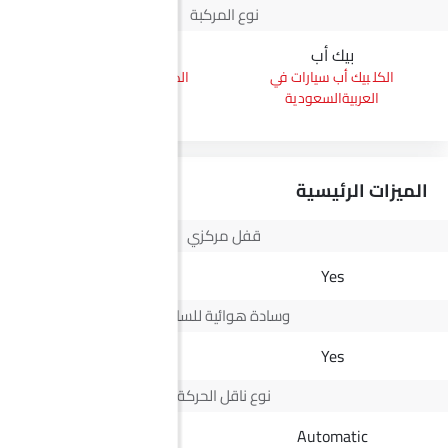
نوع المركبة
بيك أب
إس يو في
بيك أب سيارات في
إس يو في سيارات في
العربيةالسعودية
العربيةالسعودية
الميزات الرئيسية
قفل مركزي
Yes
Yes
وسادة هوائية للسائق
Yes
Yes
نوع ناقل الحركة
Automatic
Automatic