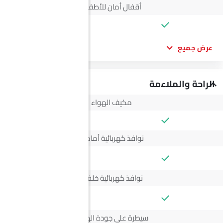
أقفال أمان للأطفال
عرض جميع
الراحة والملاءمة
مكيف الهواء
نوافذ كهربائية أمامية
--
نوافذ كهربائية خلفية
--
سيطرة على جودة الهواء