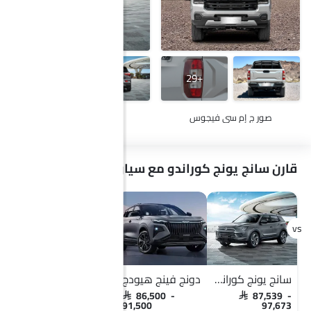
+19
+29
صور ج إم سي فيجوس
صور سانج يونج كوراندو
قارن سانج يونج كوراندو مع سيارات مشابهة
سانج يونج كوراندو
دونج فينج هيودج
سانج يونج كوراندو
SAR 87,539 -
SAR 86,500 -
SAR 87,539 -
97,673
91,500
97,673