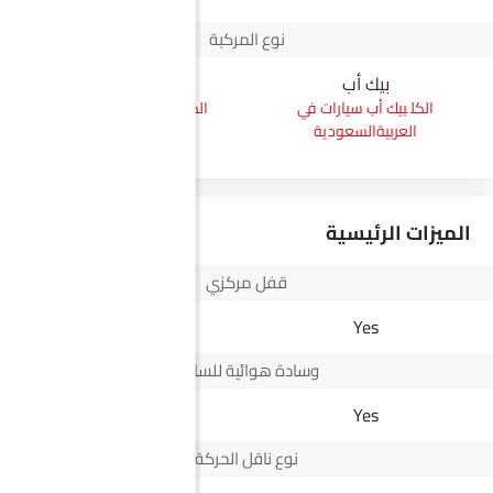
نوع المركبة
بيك أب
إس يو في
بيك أب سيارات في
إس يو في سيارات في
العربيةالسعودية
العربيةالسعودية
الميزات الرئيسية
قفل مركزي
-
Yes
وسادة هوائية للسائق
-
Yes
نوع ناقل الحركة