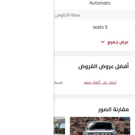
-
Automatic
سعة الجلوس
-
5 seats
عرض جميع
أفضل عروض القروض
DP
SAR 21,900
احصل على أفضل سعر
قسط :
SAR 1,268 x 60 الأشهر
احصل
على أفضل سعر
مقارنة الصور