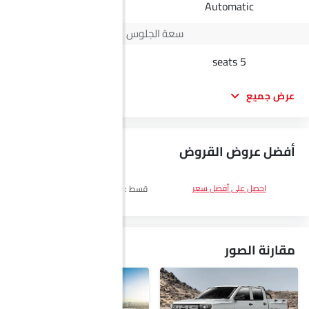
Manual
Automatic
سعة الجلوس
2 seats
5 seats
عرض جميع
أفضل عروض القروض
DP
SAR 14,100
احصل على أفضل سعر
قسط :
SAR 816 x 60 الأشهر
احصل على
أفضل سعر
مقارنة الصور