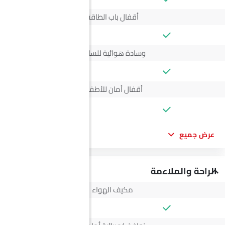
أقفال باب الطاقة
وسادة هوائية للسائق
أقفال أمان للأطفال
--
عرض جميع
الراحة والملاءمة
مكيف الهواء