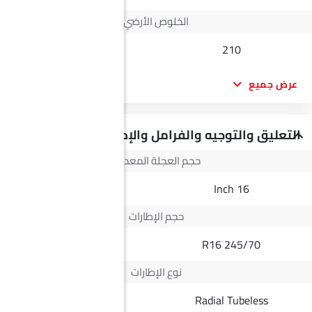
الخلوص الأرضي
160
210
عرض جميع
التعليق والتوجيه والفرامل والإطارات
حجم العجلة المعدنية
--
16 Inch
حجم الإطارات
--
245/70 R16
نوع الإطارات
Radial Tubeless
Radial Tubeless