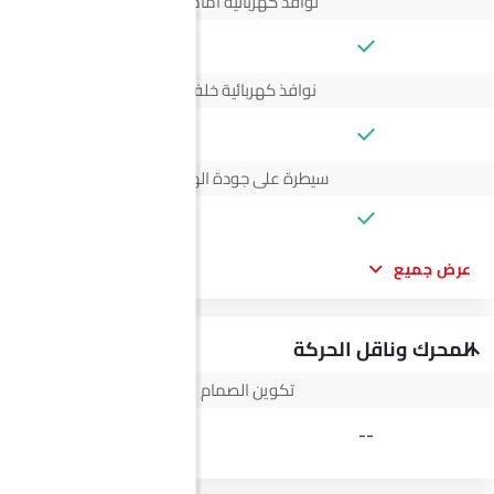
نوافذ كهربائية أمامية
--
نوافذ كهربائية خلفية
--
سيطرة على جودة الهواء
عرض جميع
المحرك وناقل الحركة
تكوين الصمام
16
--