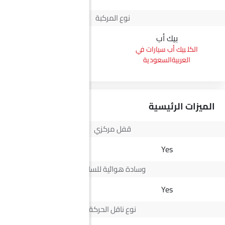
نوع المركبة
بيك أب
بيك أب
بيك أب سيارات في
بيك أب سيارات في
العربيةالسعودية
العربيةالسعودية
الميزات الرئيسية
قفل مركزي
Yes
Yes
وسادة هوائية للسائق
Yes
Yes
نوع ناقل الحركة