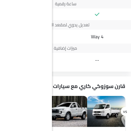
ساعة رقمية
تعديل يدوي لمقعد السائق
4 Way
ميزات إضافية
Rope hooks
--
قارن سوزوكي كاري مع سيارات مشابهة