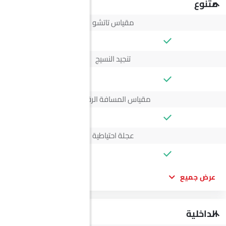
متنوع
مقياس تاتشو
تنجيد النسيج
--
مقياس المسافة الرقمي
عجلة احتياطية
عرض جميع
الداخلية