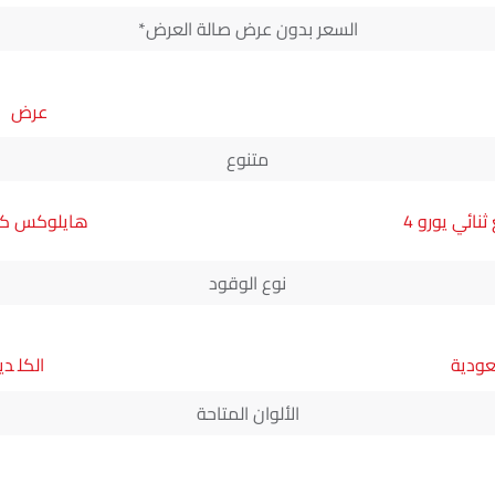
السعر بدون عرض صالة العرض*
متنوع
ائي يورو 4
هايلوكس كابينة مفردة 
نوع الوقود
عودية
دي
الألوان المتاحة