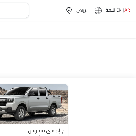
AR
|
EN
اللغة
ج إم سي فيجوس