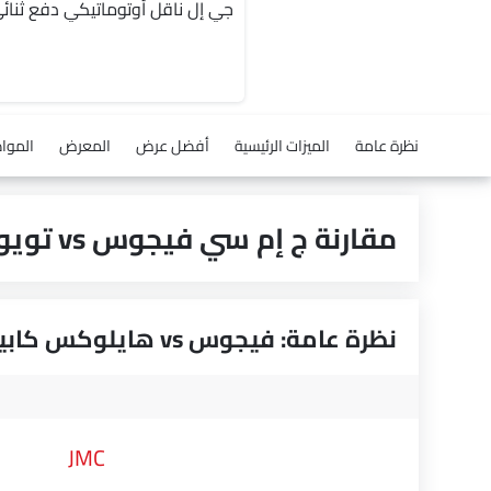
نظرة عامة
الميزات الرئيسية
أفضل عرض
المعرض
الموا
مقارنة ج إم سي فيجوس vs تويوتا هايلوكس كابينة مفردة
نظرة عامة: فيجوس vs هايلوكس كابينة مفردة
JMC