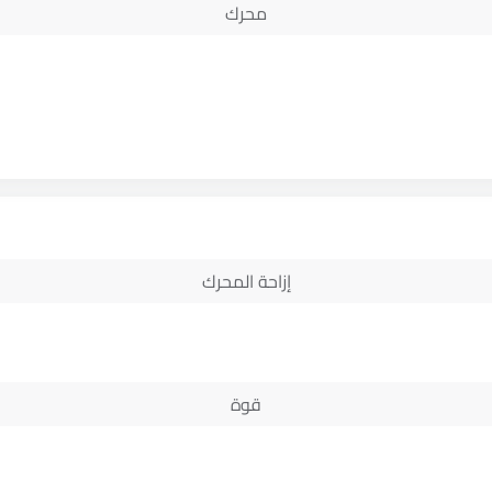
محرك
إزاحة المحرك
قوة