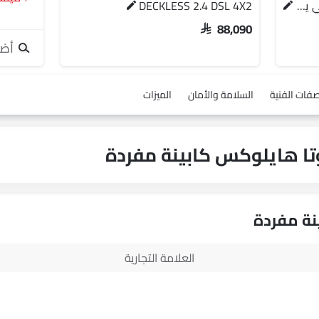
جي إل ناقل أوتوماتيكي دفع ثنائي يورو 4
DECKLESS 2.4 DSL 4X2
SAR 88,090
أضف
صفات الفنية
السلامة والأمان
الميزات
العلامة التجارية