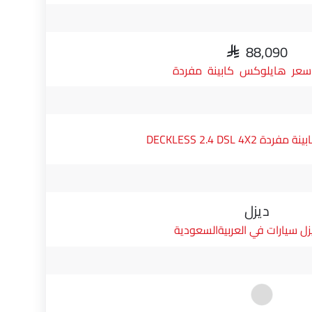
SAR 88,090
سعر هايلوكس كابينة مفردة
DECKLESS 2.4 DSL 4X2
ديزل
زل سيارات في العربيةالسعودية