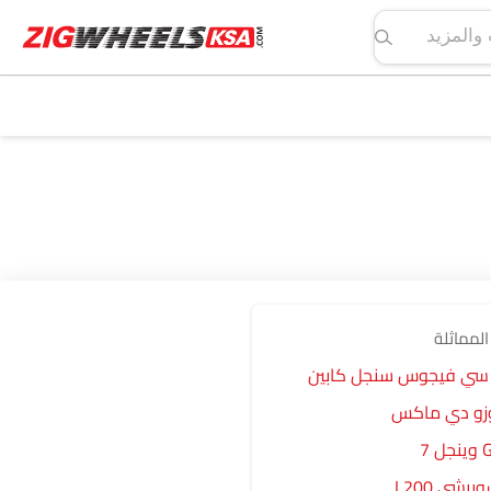
لمواصفات والمزيد
المماثلة
 سي فيجوس سنجل كابين
زو دي ماكس
 7
بيشي L200