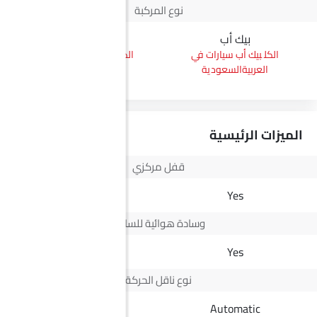
نوع المركبة
بيك أب
إس يو في
بيك أب سيارات في
إس يو في سيارات في
العربيةالسعودية
العربيةالسعودية
الميزات الرئيسية
قفل مركزي
Yes
Yes
وسادة هوائية للسائق
Yes
Yes
نوع ناقل الحركة
Automatic
Automatic