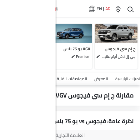
EN
|
AR
لا تتوفر سيارات
المماثلة
ج إم سي فيجوس
VGV يو 75 بلس
جي إل ناقل أوتوماتيكي دفع ثنائي يورو 4
Premium
أضف مركبة
لميزات الرئيسية
المعرض
المواصفات الفنية
السلامة والأمان
الميزات
مقارنة ج إم سي فيجوس vs VGV يو 75 بلس
نظرة عامة: فيجوس vs يو 75 بلس
العلامة التجارية