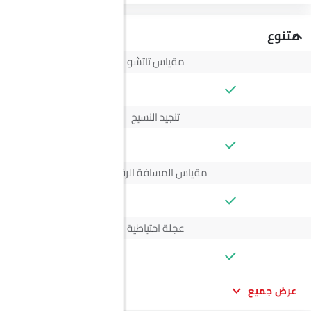
متنوع
مقياس تاتشو
--
تنجيد النسيج
--
مقياس المسافة الرقمي
--
عجلة احتياطية
--
عرض جميع