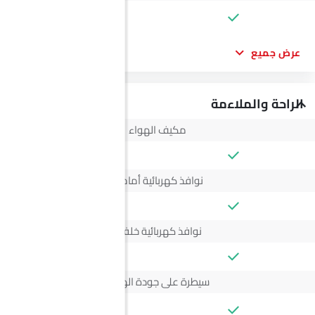
--
عرض جميع
الراحة والملاءمة
مكيف الهواء
نوافذ كهربائية أمامية
نوافذ كهربائية خلفية
سيطرة على جودة الهواء
--