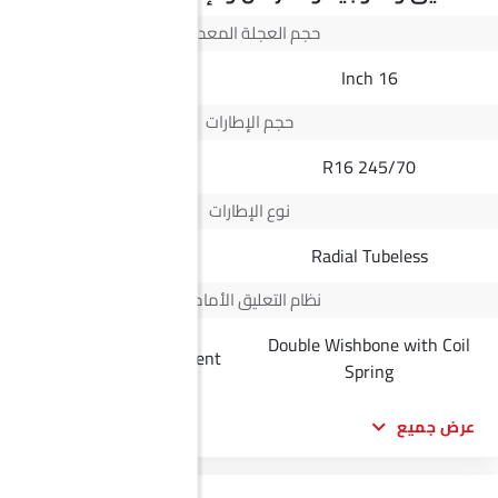
حجم العجلة المعدنية
18 Inch
16 Inch
حجم الإطارات
225/55R18
245/70 R16
نوع الإطارات
Radial Tubeless
Radial Tubeless
نظام التعليق الأمامي
Double Wishbone with Coil
McPherson Independent
Spring
عرض جميع