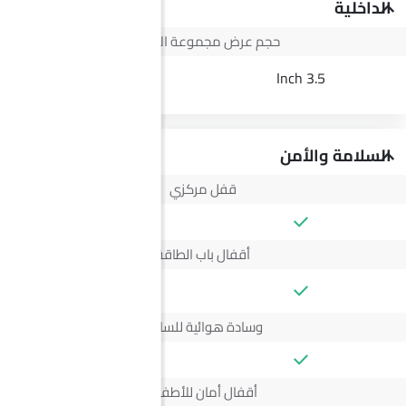
الداخلية
حجم عرض مجموعة الأجهزة
--
3.5 Inch
السلامة والأمن
قفل مركزي
أقفال باب الطاقة
--
وسادة هوائية للسائق
أقفال أمان للأطفال