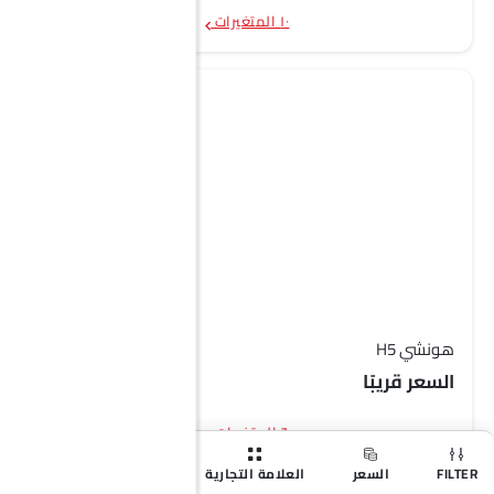
١٠ المتغيرات
هونشي H5
السعر قريبًا
٦ المتغيرات
FILTER
السعر
العلامة التجارية
ناقل الحركة
فرز