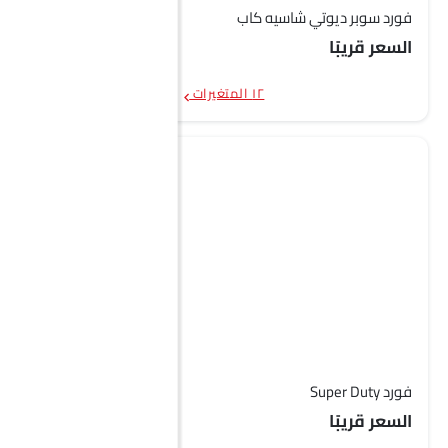
فورد سوبر ديوتي شاسيه كاب
السعر قريبًا
١٢ المتغيرات
فورد Super Duty
السعر قريبًا