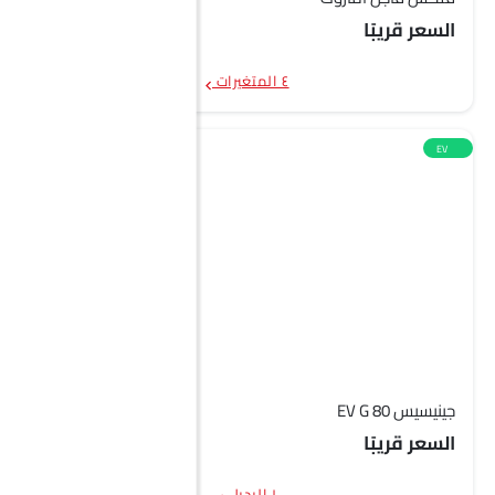
السعر قريبًا
٤ المتغيرات
EV
جينيسيس EV G 80
السعر قريبًا
١ البديل