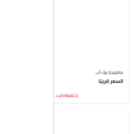
ماهيندرا بيك أب
السعر قريبًا
٤ المتغيرات