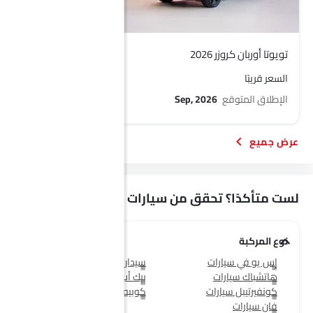
تويوتا أوربان كروزر 2026
تويوتا بي زد 4 إكس
السعر قريبًا
السعر قريبًا
الإطلاق المتوقع
Sep, 2026
الإطلاق المتوقع
, 2026
لست متأكدًا؟ تحقق من سيارات أخرى
نوع المركبة
إس يو في سيارات
سيدان سيارات
هاتشباك سيارات
بيك أب سيارات
كونفيرتيبل سيارات
كوبيه سيارات
فان سيارات