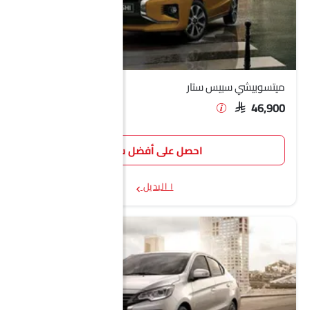
ميتسوبيشي سبيس ستار
SAR 46,900
احصل على أفضل سعر
١ البديل