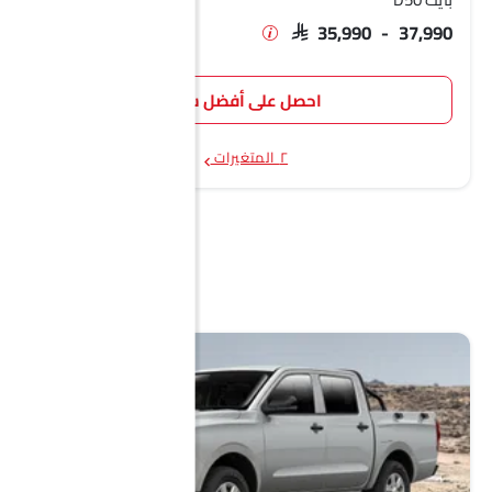
SAR 35,990 - 37,990
احصل على أفضل سعر
٢ المتغيرات