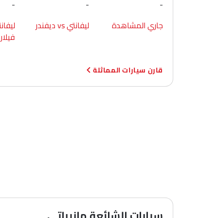
-
-
-
جاري المشاهدة
ليفانتي vs ديفندر
فيلار
قارن سيارات المماثلة
سيارات الشائعة مازيراتي