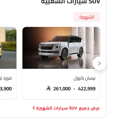
SUV سيارات الشعبية
الشهيرة
نيسان باترول
فورد تي
3,900
SAR 261,000 - 422,999
SUV سيارات الشهيرة