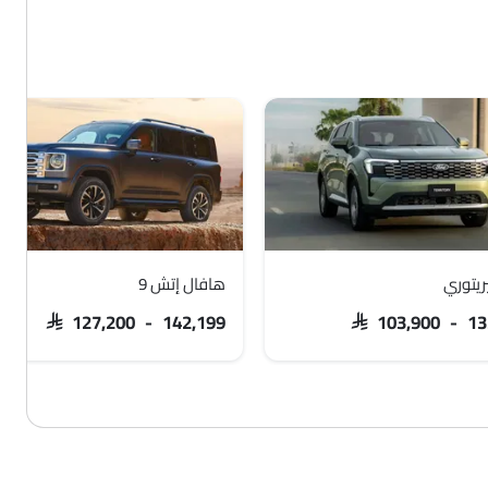
ريتوري
هافال إتش 9
SAR 127,200 - 142,199
SAR 103,900 - 13