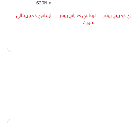
620Nm
-
ليفانتي vs رينج روفر
ليفانتي vs رانج روفر
ليفانتي vs جريكالي
سبورت