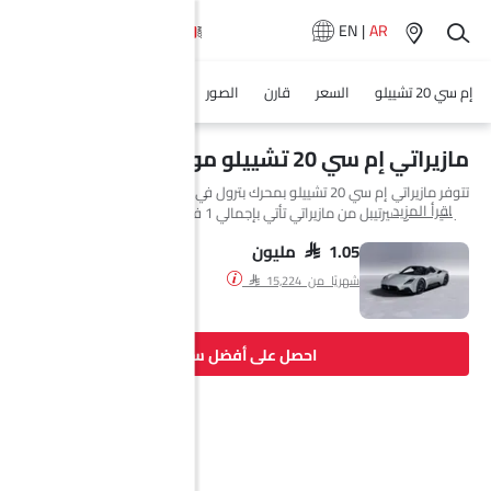
EN
|
AR
إم سي 20 تشييلو
السعر
قارن
الصور
المواصفات
وكلاء سيارة
مازيراتي إم سي 20 تشييلو مواصفات
تتوفر مازيراتي إم سي 20 تشييلو بمحرك بترول في Saudi Arabia. السيارة
اقرأ المزيد
الجديدة كونفيرتيبل من مازيراتي تأتي بإجمالي 1 فئة.
SAR 1.05 مليون
شهريًا من SAR 15,224
احصل على أفضل سعر