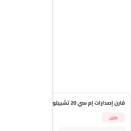
قارن إصدارات إم سي 20 تشييلو حسب المواصفات
بنزين