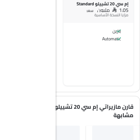
إم سي 20 تشييلو Standard
SAR 1.05 مليون
سعر
مزايا النسخة الأساسية
بنزين
Automatic
قارن مازيراتي إم سي 20 تشييلو مع سيارات
مشابهة
HEV