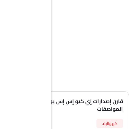
قارن إصدارات إي كيو إس إس يو في حسب
المواصفات
كهربائية.