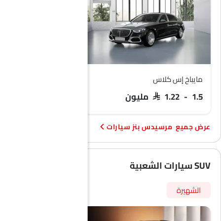
EV
مايباخ إس كلاس
جي-كلاس إلكتريك
SAR 1.22 - 1.5 مليون
SAR 1.03 مليون
مرسيدس بنز سيارات
SUV سيارات الشعبية
الشهيرة