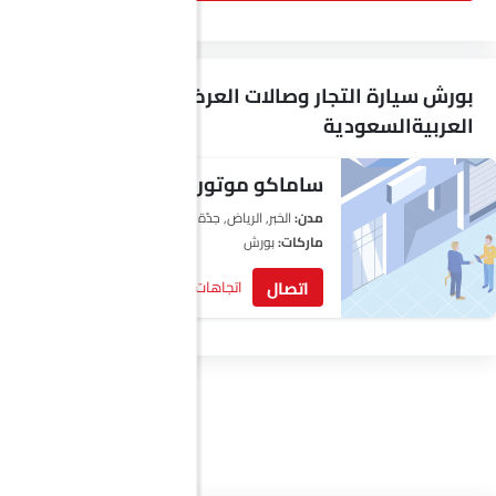
بورش سيارة التجار وصالات العرض في
العربيةالسعودية
ساماكو موتورز
مدن:
الخبر, الرياض‎, جدّة
ماركات:
بورش
اتصال
اتجاهات