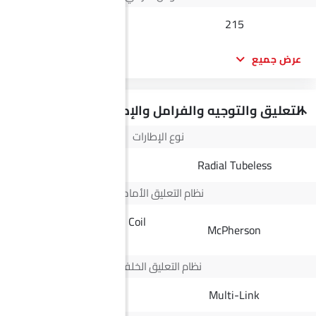
210
215
عرض جميع
التعليق والتوجيه والفرامل والإطارات
نوع الإطارات
Radial Tubeless
Radial Tubeless
نظام التعليق الأمامي
Double Wishbone with Coil
McPherson
Spring
نظام التعليق الخلفي
Leaf Spring
Multi-Link