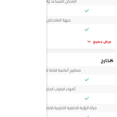
المدخل المساعد وUSB
جبهة المتحدثين
عرض جميع
الخارج
مصابيح أمامية قابلة للتعديل
أضواء الضباب الخلفية
مرآة الرؤية الخلفية الخارجية قابلة للتعديل كهربائياً