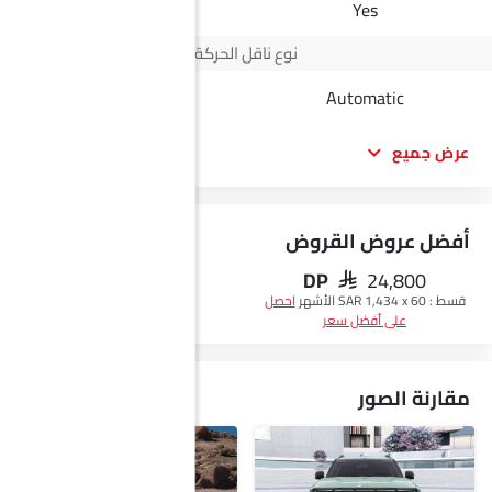
-
Yes
نوع ناقل الحركة
Automatic
Automatic
عرض جميع
أفضل عروض القروض
DP
SAR 24,800
احصل على أفضل سعر
قسط :
SAR 1,434 x 60 الأشهر
احصل
على أفضل سعر
مقارنة الصور