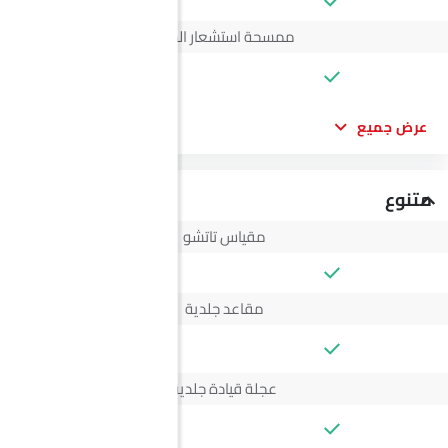
ممسحة استشعار المطر
--
عرض جميع
متنوع
مقياس تاتشو
مقاعد جلدية
--
عجلة قيادة جلدية
--