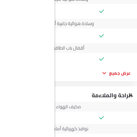
--
وسادة هوائية جانبية أمامية
--
أقفال باب الطاقة
عرض جميع
الراحة والملاءمة
مكيف الهواء
نوافذ كهربائية أمامية