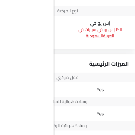
نوع المركبة
إس يو في
بيك أب
إس يو في سيارات في
بيك أب سيارات في
العربيةالسعودية
العربيةالسعودية
الميزات الرئيسية
قفل مركزي
Yes
Yes
وسادة هوائية للسائق
Yes
Yes
وسادة هوائية للركاب