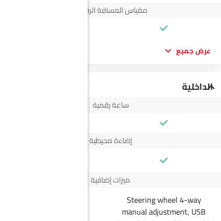
مقياس المسافة الرقمي
عرض جميع
الداخلية
ساعة رقمية
إضاءة محيطية
--
ميزات إضافية
Steering wheel 4-way
manual adjustment, USB