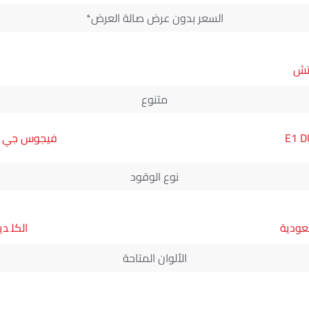
السعر بدون عرض صالة العرض*
متنوع
فيجوس جي إل 
نوع الوقود
سعودية
دي
الألوان المتاحة