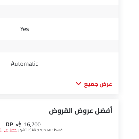
Yes
Automatic
عرض جميع
أفضل عروض القروض
DP
SAR 16,700
قسط :
SAR 970 x 60 الأشهر
احصل على 