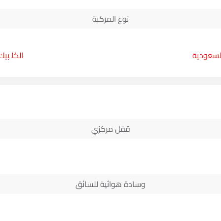
نوع المركبة
السعودية
بيك
قفل مركزي
وسادة هوائية للسائق