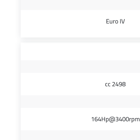
Euro IV
2498 cc
164Hp@3400rpm