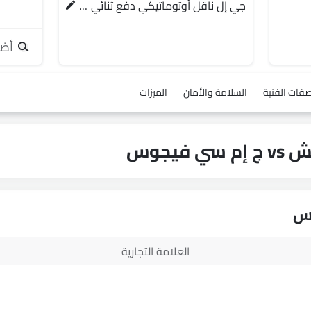
جي إل ناقل أوتوماتيكي دفع ثنائي يورو 4
أضف
صفات الفنية
السلامة والأمان
الميزات
العلامة التجارية