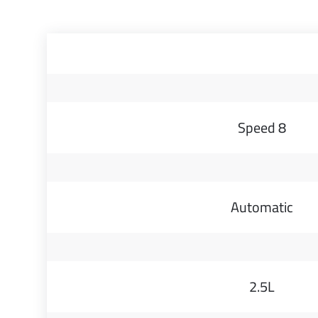
8 Speed
Automatic
2.5L