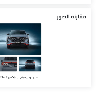
مقارنة الصور
+22
صور دونج فينج إيه إكس 7 ماتش