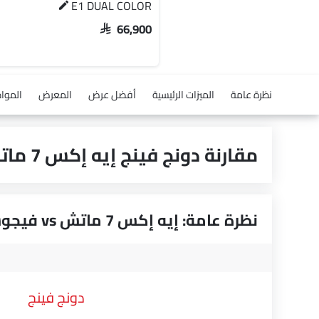
E1 DUAL COLOR
SAR 66,900
نظرة عامة
الميزات الرئيسية
أفضل عرض
المعرض
الموا
مقارنة دونج فينج إيه إكس 7 ماتش vs ج إم سي فيجوس
نظرة عامة: إيه إكس 7 ماتش vs فيجوس
دونج فينج