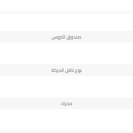
صندوق التروس
نوع ناقل الحركة
محرك