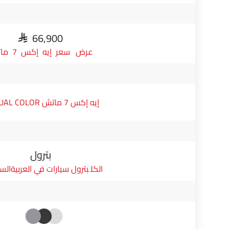
SAR 66,900
سعر إيه إكس 7 ماتش
إيه إكس 7 ماتش E1 DUAL COLOR
بترول
بترول سيارات في العربيةال