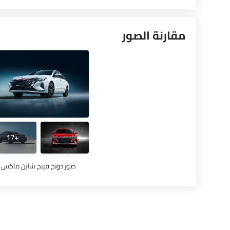
مقارنة الصور
+17
صور دونج فينج شاين ماكس