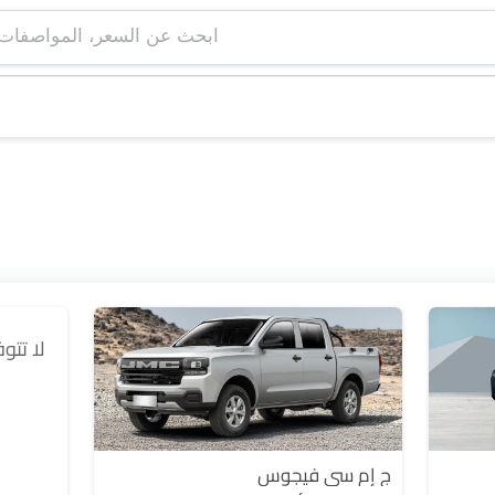
ابحث عن السعر، ا
لا تتو
ج إم سي فيجوس