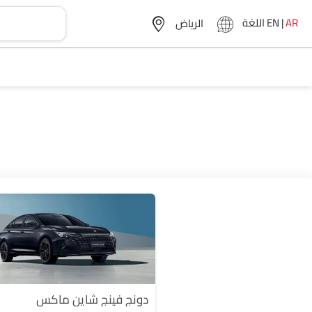
AR
|
EN
اللغة
دونج فينج شاين ماكس