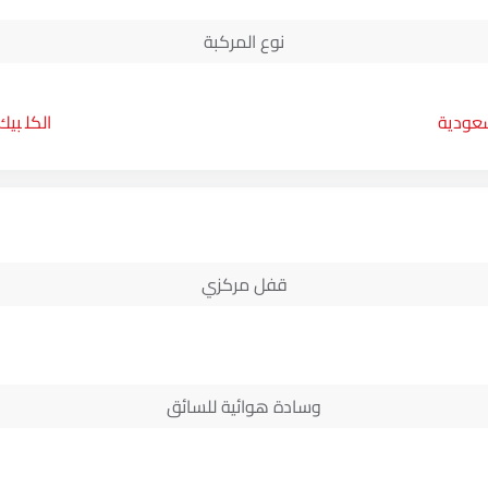
نوع المركبة
سعودية
بيك
قفل مركزي
وسادة هوائية للسائق