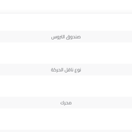
صندوق التروس
نوع ناقل الحركة
محرك