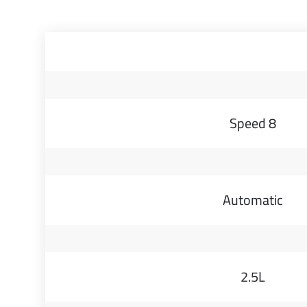
8 Speed
Automatic
2.5L