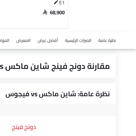
E1
SAR 68,900
نظرة عامة
الميزات الرئيسية
أفضل عرض
المعرض
الموا
مقارنة دونج فينج شاين ماكس vs ج إم سي فيجوس
نظرة عامة: شاين ماكس vs فيجوس
دونج فينج