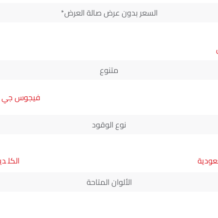
السعر بدون عرض صالة العرض*
متنوع
فيجوس جي إل 
نوع الوقود
سعودية
دي
الألوان المتاحة