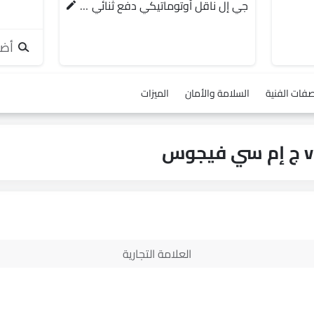
جي إل ناقل أوتوماتيكي دفع ثنائي يورو 4
أضف
صفات الفنية
السلامة والأمان
الميزات
العلامة التجارية