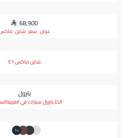
SAR 68,900
سعر شاين ماكس
شاين ماكس E1
بترول
بترول سيارات في العربيةال
+1