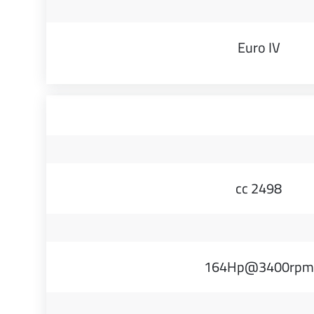
Euro IV
2498 cc
164Hp@3400rpm