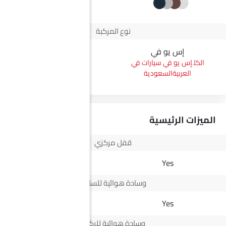
+2
نوع المركبة
إس يو في
بيك أب
إس يو في سيارات في
بيك أب سيارات في
العربيةالسعودية
العربيةالسعودية
الميزات الرئيسية
قفل مركزي
Yes
Yes
وسادة هوائية للسائق
Yes
Yes
وسادة هوائية للركاب