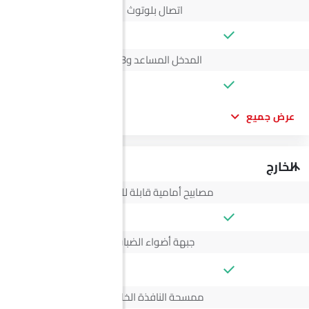
اتصال بلوتوث
المدخل المساعد وUSB
عرض جميع
الخارج
مصابيح أمامية قابلة للتعديل
جبهة أضواء الضباب
--
ممسحة النافذة الخلفية