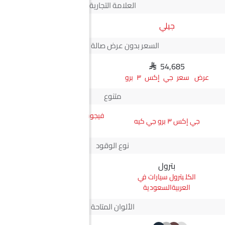
العلامة التجارية
جيلي
JMC
السعر بدون عرض صالة العرض*
SAR 54,685
N/A
سعر جي إكس ٣ برو
متنوع
فيجوس جي إل ناقل أوتوماتيكي
جي إكس ٣ برو جي كيه
دفع ثنائي يورو 4
نوع الوقود
بترول
ديزل
بترول سيارات في
ديزل سيارات في
العربيةالسعودية
العربيةالسعودية
الألوان المتاحة