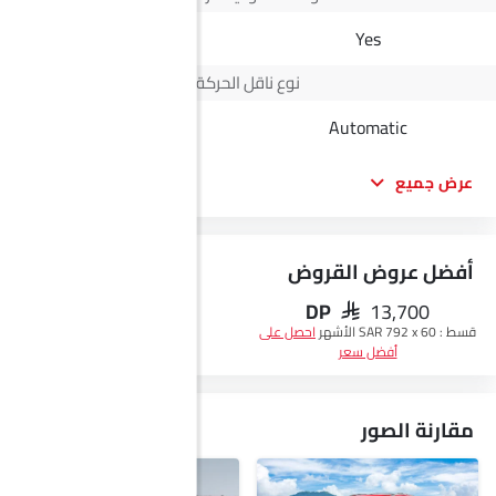
-
Yes
نوع ناقل الحركة
Automatic
Automatic
عرض جميع
أفضل عروض القروض
DP
SAR 13,700
احصل على أفضل سعر
قسط :
SAR 792 x 60 الأشهر
احصل على
أفضل سعر
مقارنة الصور