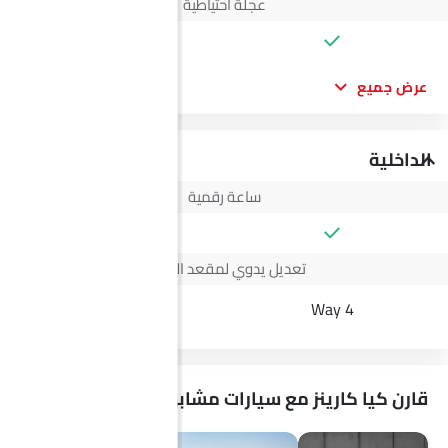
عجلة احتياطية
عرض جميع
الداخلية
ساعة رقمية
تعديل يدوي لمقعد السائق
--
4 Way
قارن كيا كارينز مع سيارات مشابهة