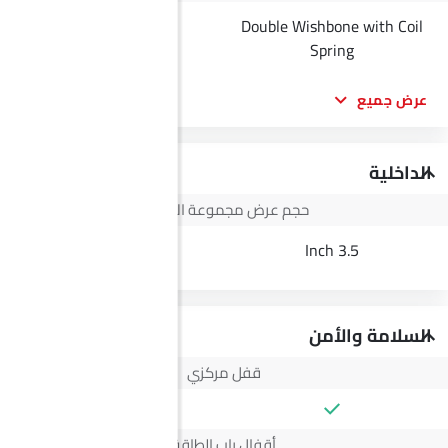
Double Wishbone with Coil
--
Spring
عرض جميع
الداخلية
حجم عرض مجموعة الأجهزة
4.2 Inch
3.5 Inch
السلامة والأمن
قفل مركزي
أقفال باب الطاقة