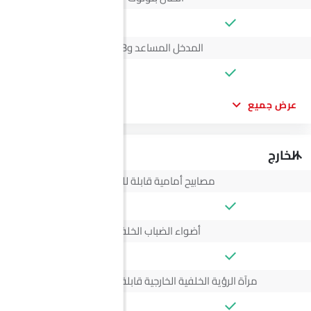
المدخل المساعد وUSB
عرض جميع
الخارج
مصابيح أمامية قابلة للتعديل
أضواء الضباب الخلفية
مرآة الرؤية الخلفية الخارجية قابلة للتعديل كهربائياً