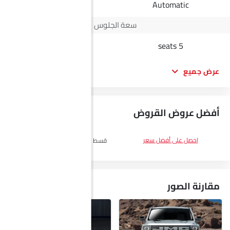
-
Automatic
سعة الجلوس
7 seats
5 seats
عرض جميع
أفضل عروض القروض
DP
SAR 20,800
احصل على أفضل سعر
قسط :
SAR 1,208 x 60 الأشهر
احصل
على أفضل سعر
مقارنة الصور