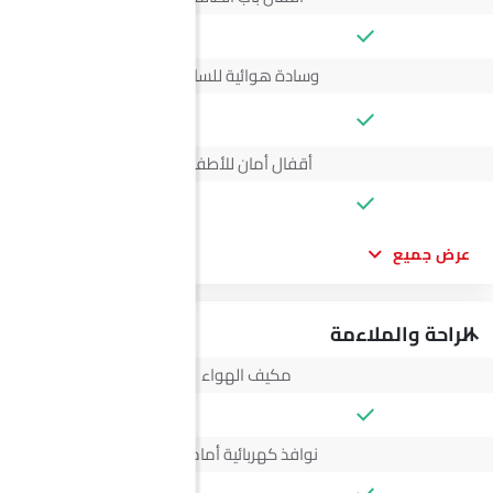
وسادة هوائية للسائق
--
أقفال أمان للأطفال
عرض جميع
الراحة والملاءمة
مكيف الهواء
نوافذ كهربائية أمامية