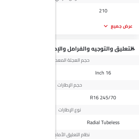
--
210
عرض جميع
التعليق والتوجيه والفرامل والإطارات
حجم العجلة المعدنية
--
16 Inch
حجم الإطارات
--
245/70 R16
نوع الإطارات
Radial Tubeless
Radial Tubeless
نظام التعليق الأمامي