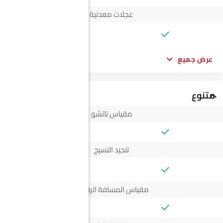
عجلات معدنية
--
عرض جميع
متنوع
مقياس تاتشو
تنجيد النسيج
--
مقياس المسافة الرقمي