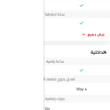
عجلة احتياطية
عرض جميع
الداخلية
ساعة رقمية
تعديل يدوي لمقعد السائق
--
4 Way
ميزات إضافية
Active Driving Display On