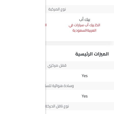
نوع المركبة
بيك أب
هاتشباك
بيك أب سيارات في
هاتشباك سيارات في
العربيةالسعودية
العربيةالسعودية
الميزات الرئيسية
قفل مركزي
Yes
Yes
وسادة هوائية للسائق
Yes
Yes
نوع ناقل الحركة