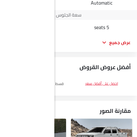
Automatic
Automatic
سعة الجلوس
-
5 seats
عرض جميع
أفضل عروض القروض
DP
SAR 23,600
احصل على أفضل سعر
قسط :
SAR 1,366 x 60 الأشهر
احصل
على أفضل سعر
مقارنة الصور