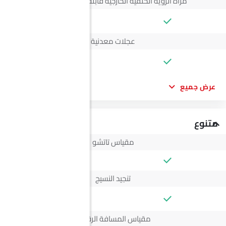
مرآة الرؤية الخلفية الخارجية قابلة للتعديل كهربائياً
--
عجلات معدنية
--
عرض جميع
متنوع
مقياس تاتشو
تنجيد النسيج
--
مقياس المسافة الرقمي