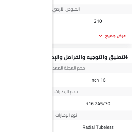
الخلوص الأرضي
--
210
عرض جميع
التعليق والتوجيه والفرامل والإطارات
حجم العجلة المعدنية
--
16 Inch
حجم الإطارات
--
245/70 R16
نوع الإطارات
Radial Tubeless
Radial Tubeless