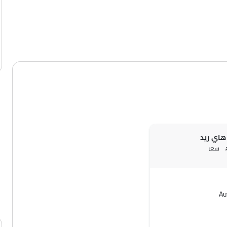
سعر
Au