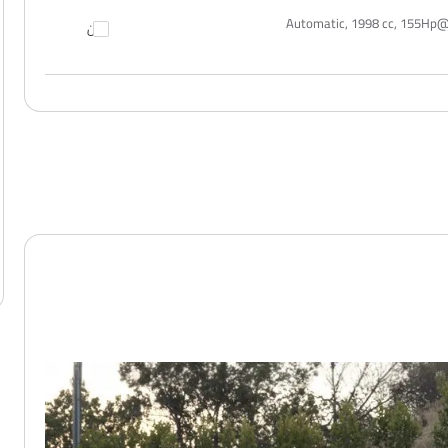
Automatic, 1998 cc, 155H
قارن