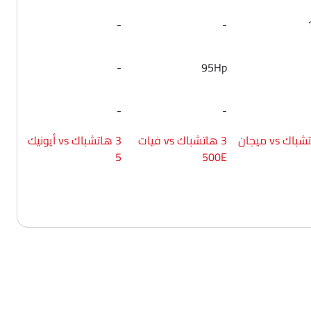
-
-
-
95Hp
-
-
3 هاتشباك vs فيات
3 هاتشباك vs أيونيك
5
500E