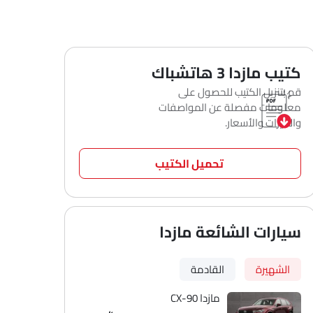
كتيب مازدا 3 هاتشباك
قم بتنزيل الكتيب للحصول على
معلومات مفصلة عن المواصفات
والميزات والأسعار.
تحميل الكتيب
سيارات الشائعة مازدا
الشهيرة
القادمة
مازدا CX-90