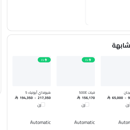
EV
EV
يجان
فيات 500E
هيونداي أيونيك 5
SAR 194,350 - 217,350
SAR 156,170
SAR 65,000 - 
رن
قارن
قارن
Automatic
Automatic
Autom