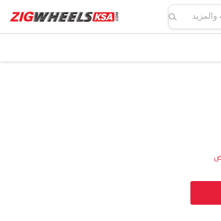
لمواصفات والمزيد
ض‎