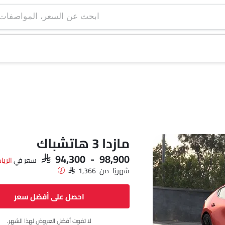
ابحث عن السعر، ا
مازدا 3 هاتشباك
SAR 94,300 - 98,900
سعر في
الريا
شهريًا من SAR 1,366
احصل على أفضل سعر
لا تفوت أفضل العروض لهذا الشهر.