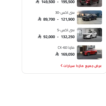
SAR 149,500 - 195,500
سي اكس-30
SAR 89,700 - 121,900
سي اكس-5
SAR 92,000 - 132,250
مازدا CX-60
SAR 169,050
مازدا سيارات