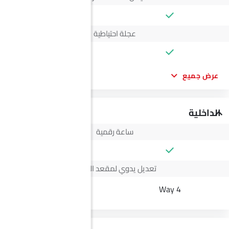
عجلة احتياطية
عرض جميع
الداخلية
ساعة رقمية
تعديل يدوي لمقعد السائق
--
4 Way