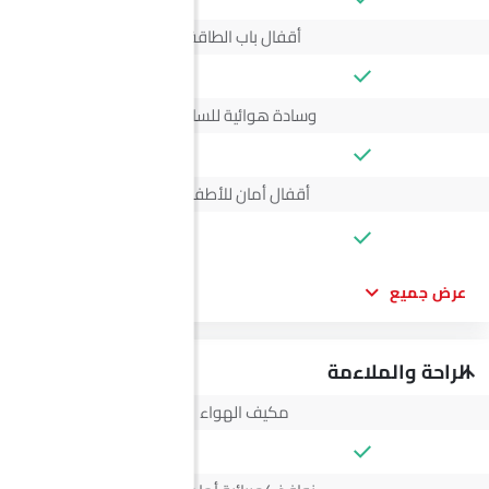
أقفال باب الطاقة
وسادة هوائية للسائق
أقفال أمان للأطفال
--
عرض جميع
الراحة والملاءمة
مكيف الهواء