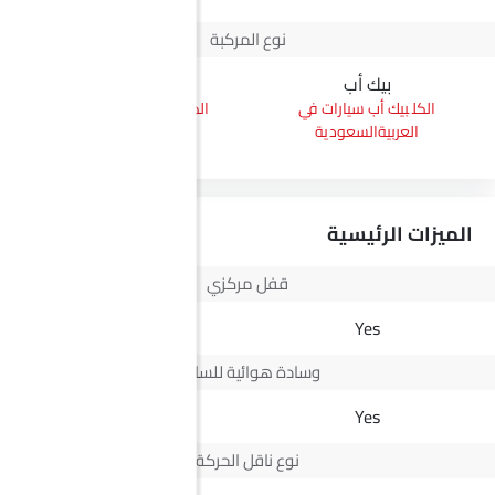
نوع المركبة
بيك أب
إس يو في
بيك أب سيارات في
إس يو في سيارات في
العربيةالسعودية
العربيةالسعودية
الميزات الرئيسية
قفل مركزي
Yes
Yes
وسادة هوائية للسائق
Yes
Yes
نوع ناقل الحركة