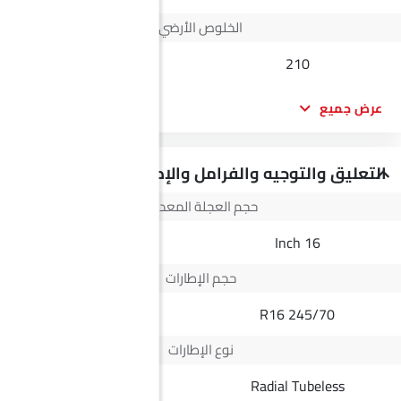
الخلوص الأرضي
--
210
عرض جميع
التعليق والتوجيه والفرامل والإطارات
حجم العجلة المعدنية
--
16 Inch
حجم الإطارات
--
245/70 R16
نوع الإطارات
Radial Tubeless
Radial Tubeless