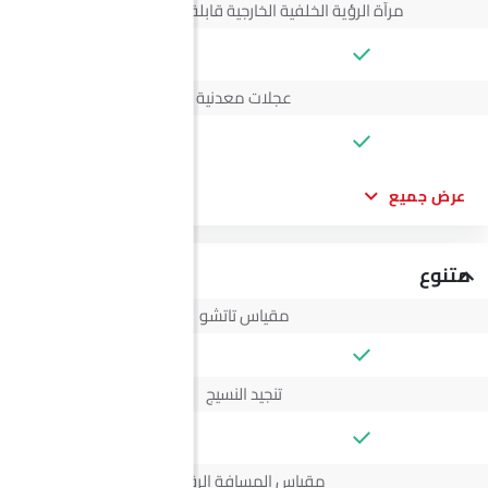
مرآة الرؤية الخلفية الخارجية قابلة للتعديل كهربائياً
--
عجلات معدنية
--
عرض جميع
متنوع
مقياس تاتشو
تنجيد النسيج
--
مقياس المسافة الرقمي