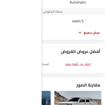
Automatic
Automatic
سعة الجلوس
-
5 seats
عرض جميع
أفضل عروض القروض
DP
SAR 22,400
احصل على أفضل سعر
قسط :
SAR 1,301 x 60 الأشهر
احصل
على أفضل سعر
مقارنة الصور