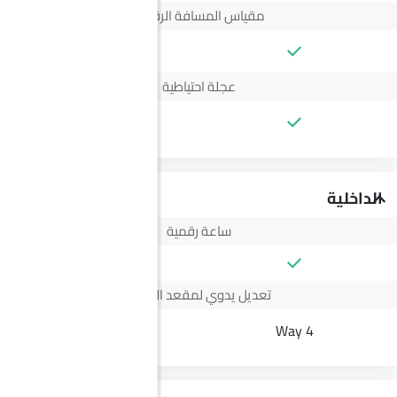
مقياس المسافة الرقمي
--
عجلة احتياطية
--
الداخلية
ساعة رقمية
تعديل يدوي لمقعد السائق
--
4 Way