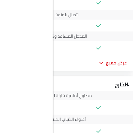
--
اتصال بلوتوث
المدخل المساعد وUSB
--
عرض جميع
الخارج
مصابيح أمامية قابلة للتعديل
--
أضواء الضباب الخلفية
--