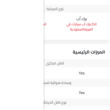
نوع المركبة
بيك أب
إس يو في
بيك أب سيارات في
إس يو في سيارات في
العربيةالسعودية
العربيةالسعودية
الميزات الرئيسية
قفل مركزي
Yes
Yes
وسادة هوائية للسائق
Yes
Yes
نوع ناقل الحركة