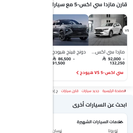
قارن مازدا سي اكس-5 مع سيارات مشابهة
مازدا سي اكس-5
دونج فينج هيودج
مازدا سي اكس-5
SAR 92,000 -
SAR 86,500 -
SAR 92,000 -
132,250
91,500
132,250
سي اكس-5 VS هيودج
سي اكس-5 VS أومودا C5
الصفحة الرئيسية
جديد سيارات
قارن سيارات
ج إم سي فيجوس Vs مازدا سي اكس-5
ابحث عن السيارات أخرى
علامات السيارات الشهيرة
تويوتا
نيسان