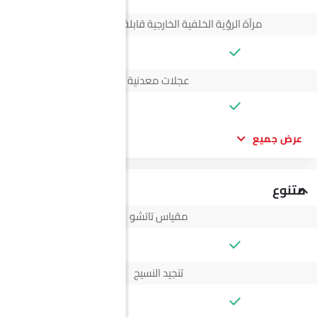
مرآة الرؤية الخلفية الخارجية قابلة للتعديل كهربائياً
--
عجلات معدنية
عرض جميع
متنوع
مقياس تاتشو
--
تنجيد النسيج
--