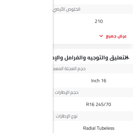
الخلوص الأرضي
--
210
عرض جميع
التعليق والتوجيه والفرامل والإطارات
حجم العجلة المعدنية
17 Inch
16 Inch
حجم الإطارات
--
245/70 R16
نوع الإطارات
Radial Tubeless
Radial Tubeless