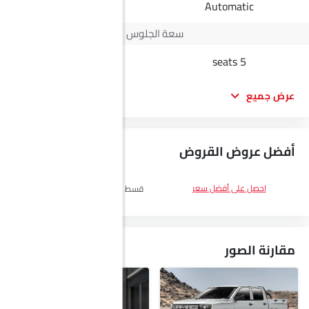
Automatic
Automatic
سعة الجلوس
-
5 seats
عرض جميع
أفضل عروض القروض
DP
SAR 23,000
احصل على أفضل سعر
قسط :
SAR 1,333 x 60 الأشهر
احصل
على أفضل سعر
مقارنة الصور