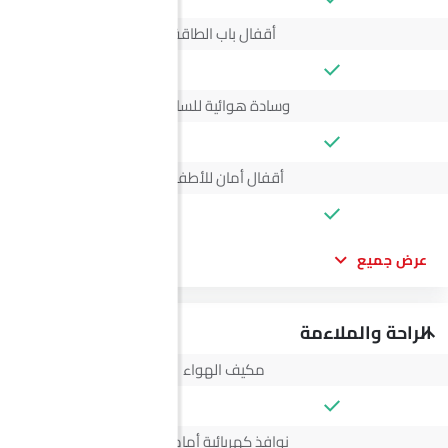
أقفال باب الطاقة
وسادة هوائية للسائق
أقفال أمان للأطفال
عرض جميع
الراحة والملاءمة
مكيف الهواء
نوافذ كهربائية أمامية